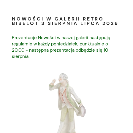
NOWOŚCI W GALERII RETRO-
BIBELOT 3 SIERPNIA LIPCA 2026
Prezentacje Nowości w naszej galerii następują
regularnie w każdy poniedziałek, punktualnie o
20:00 - następna prezentacja odbędzie się 10
sierpnia.