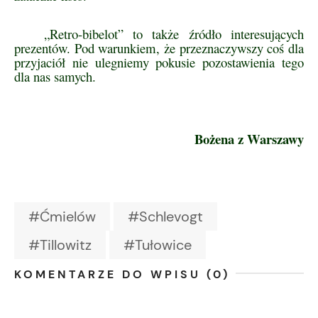
„Retro-bibelot” to także źródło interesujących
prezentów. Pod warunkiem, że przeznaczywszy coś dla
przyjaciół nie ulegniemy pokusie pozostawienia tego
dla nas samych.
Bożena z Warszawy
#Ćmielów
#Schlevogt
#Tillowitz
#Tułowice
KOMENTARZE DO WPISU (0)