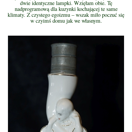
dwie identyczne lampki. Wzięłam obie. Tę
nadprogramową dla kuzynki kochającej te same
klimaty. Z czystego egoizmu – wszak miło poczuć się
w czyimś domu jak we własnym.