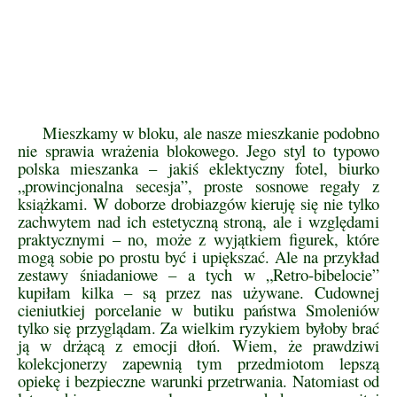
Mieszkamy w bloku, ale nasze mieszkanie podobno
nie sprawia wrażenia blokowego. Jego styl to typowo
polska mieszanka – jakiś eklektyczny fotel, biurko
„prowincjonalna secesja”, proste sosnowe regały z
książkami. W doborze drobiazgów kieruję się nie tylko
zachwytem nad ich estetyczną stroną, ale i względami
praktycznymi – no, może z wyjątkiem figurek, które
mogą sobie po prostu być i upiększać. Ale na przykład
zestawy śniadaniowe – a tych w „Retro-bibelocie”
kupiłam kilka – są przez nas używane. Cudownej
cieniutkiej porcelanie w butiku państwa Smoleniów
tylko się przyglądam. Za wielkim ryzykiem byłoby brać
ją w drżącą z emocji dłoń. Wiem, że prawdziwi
kolekcjonerzy zapewnią tym przedmiotom lepszą
opiekę i bezpieczne warunki przetrwania. Natomiast od