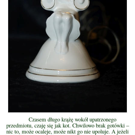
Czasem długo krążę wokół upatrzonego
przedmiotu, czaję się jak kot. Chwilowo brak gotówki –
nic to, może ocaleje, może nikt go nie upoluje. A jeżeli