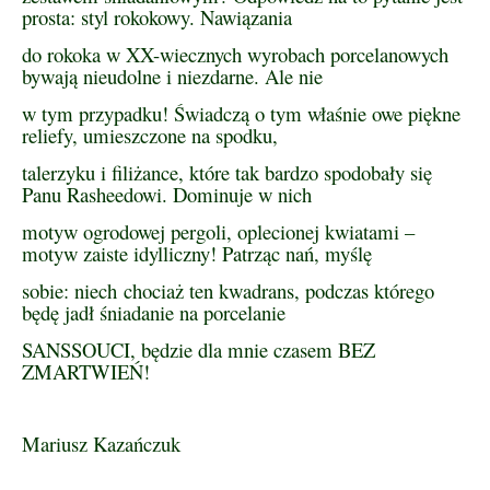
prosta: styl rokokowy. Nawiązania
do rokoka w XX-wiecznych wyrobach porcelanowych
bywają nieudolne i niezdarne. Ale nie
w tym przypadku! Świadczą o tym właśnie owe piękne
reliefy, umieszczone na spodku,
talerzyku i filiżance, które tak bardzo spodobały się
Panu Rasheedowi. Dominuje w nich
motyw ogrodowej pergoli, oplecionej kwiatami –
motyw zaiste idylliczny! Patrząc nań, myślę
sobie: niech chociaż ten kwadrans, podczas którego
będę jadł śniadanie na porcelanie
SANSSOUCI, będzie dla mnie czasem BEZ
ZMARTWIEŃ!
Mariusz Kazańczuk