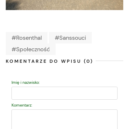
#Rosenthal
#Sanssouci
#Społeczność
KOMENTARZE DO WPISU (0)
Imię i nazwisko:
Komentarz: