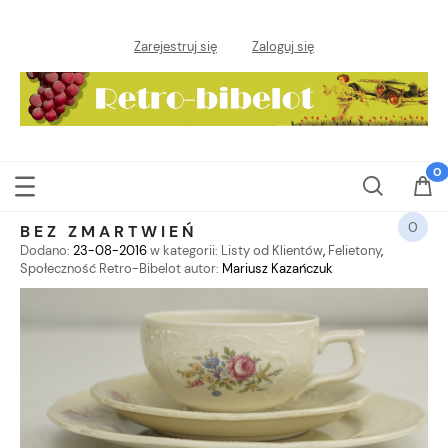
Zarejestruj się
Zaloguj się
0
BEZ ZMARTWIEŃ
Dodano:
23-08-2016
w kategorii:
Listy od Klientów
,
Felietony
,
Społeczność Retro-Bibelot
autor:
Mariusz Kazańczuk