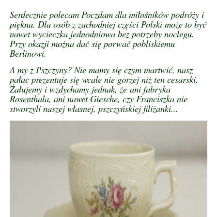
Serdecznie polecam Poczdam dla miłośników podróży i
piękna. Dla osób z zachodniej części Polski może to być
nawet wycieczka jednodniowa bez potrzeby noclegu.
Przy okazji można dać się porwać pobliskiemu
Berlinowi.
A my z Pszczyny? Nie mamy się czym martwić, nasz
pałac prezentuje się wcale nie gorzej niż ten cesarski.
Żałujemy i wzdychamy jednak, że ani fabryka
Rosenthala, ani nawet Giesche, czy Franciszka nie
stworzyli naszej własnej, pszczyńskiej filiżanki...