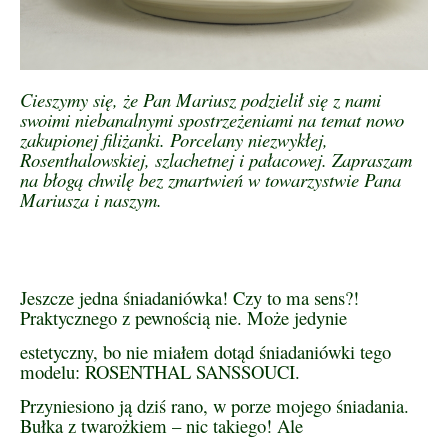
Cieszymy się, że Pan Mariusz podzielił się z nami
swoimi niebanalnymi spostrzeżeniami na temat nowo
zakupionej filiżanki. Porcelany niezwykłej,
Rosenthalowskiej, szlachetnej i pałacowej. Zapraszam
na błogą chwilę bez zmartwień w towarzystwie Pana
Mariusza i naszym.
Jeszcze jedna śniadaniówka! Czy to ma sens?!
Praktycznego z pewnością nie. Może jedynie
estetyczny, bo nie miałem dotąd śniadaniówki tego
modelu: ROSENTHAL SANSSOUCI.
Przyniesiono ją dziś rano, w porze mojego śniadania.
Bułka z twarożkiem – nic takiego! Ale