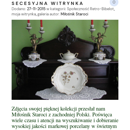
0
SECESYJNA WITRYNKA
Dodano:
27-11-2015
w kategorii:
Społeczność Retro-Bibelot
,
moja witrynka
,
galeria
autor:
Miłośnik Staroci
Zdjęcia swojej pięknej kolekcji przesłał nam
Miłośnik Staroci z zachodniej Polski. Poświęca
wiele czasu i atencji na wyszukiwanie i dobieranie
wysokiej jakości markowej porcelany w świetnym