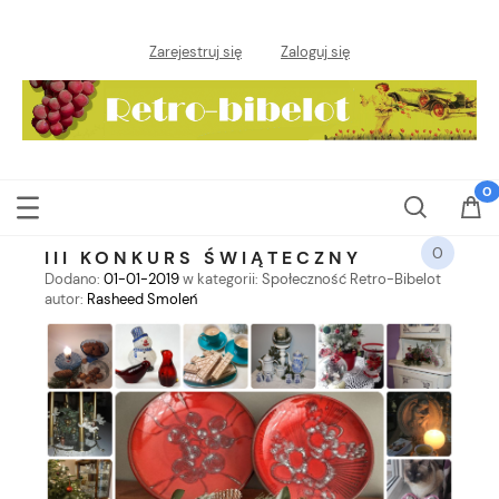
Zarejestruj się
Zaloguj się
0
III KONKURS ŚWIĄTECZNY
Dodano:
01-01-2019
w kategorii:
Społeczność Retro-Bibelot
autor:
Rasheed Smoleń