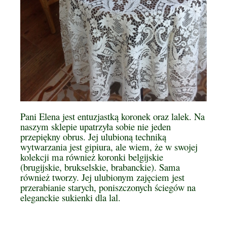
Pani Elena jest entuzjastką koronek oraz lalek. Na
naszym sklepie upatrzyła sobie nie jeden
przepiękny obrus. Jej ulubioną techniką
wytwarzania jest gipiura, ale wiem, że w swojej
kolekcji ma również koronki belgijskie
(brugijskie, brukselskie, brabanckie). Sama
również tworzy. Jej ulubionym zajęciem jest
przerabianie starych, poniszczonych ściegów na
eleganckie sukienki dla lal.