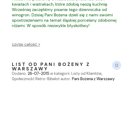
kwiatach i wiatrakach, które zdobią naszą kuchnię.
Wcześniej zaczęliśmy pisanie tego dzienniczka od
winogron. Dzisiaj Pani Bożena dzieli się z nami swoimi
spostrzeżeniami na temat śląskiej porcelany zdobionej
różami. W sposób niezwykle błyskotliwy!
czytaj całość »
LIST OD PANI BOŻENY Z
0
WARSZAWY
Dodano:
26-07-2015
w kategorii:
Listy od Klientów
,
Społeczność Retro-Bibelot
autor:
Pani Bożena z Warszawy