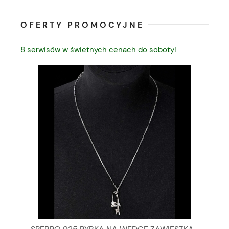
OFERTY PROMOCYJNE
8 serwisów w świetnych cenach do soboty!