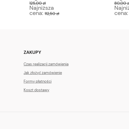
125,00 zł
80,00 z
Najniższa
Najni
cena:
cena
112,50 zł
ZAKUPY
Czas realizacji zamówienia
Jak złożyć zamówienie
Formy płatności
Koszt dostawy