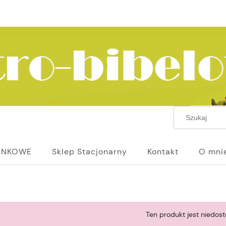
UNKOWE
Sklep Stacjonarny
Kontakt
O mni
Ten produkt jest niedost