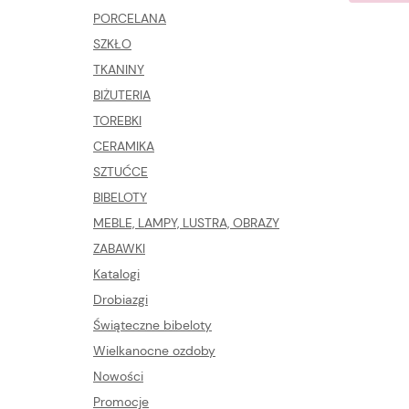
PORCELANA
SZKŁO
TKANINY
BIŻUTERIA
TOREBKI
CERAMIKA
SZTUĆCE
BIBELOTY
MEBLE, LAMPY, LUSTRA, OBRAZY
ZABAWKI
Katalogi
Drobiazgi
Świąteczne bibeloty
Wielkanocne ozdoby
Nowości
Promocje