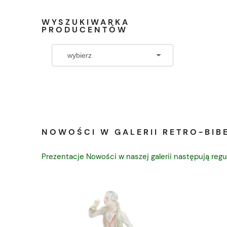
WYSZUKIWARKA
PRODUCENTÓW
NOWOŚCI W GALERII RETRO-BIBE
Prezentacje Nowości w naszej galerii następują regu