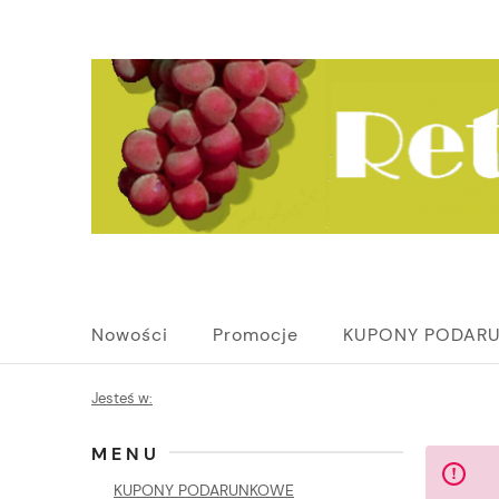
Nowości
Promocje
KUPONY PODAR
Jesteś w:
MENU
KUPONY PODARUNKOWE