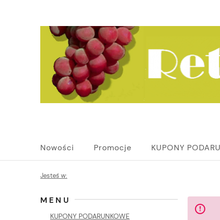
Nowości
Promocje
KUPONY PODAR
Jesteś w:
MENU
KUPONY PODARUNKOWE