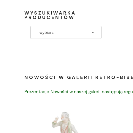
WYSZUKIWARKA
PRODUCENTÓW
NOWOŚCI W GALERII RETRO-BIBE
Prezentacje Nowości w naszej galerii następują regu