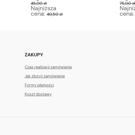
45,00 zł
75,00 z
Najniższa
Najni
cena:
cena
40,50 zł
ZAKUPY
Czas realizacji zamówienia
Jak złożyć zamówienie
Formy płatności
Koszt dostawy