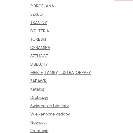
PORCELANA
SZKŁO
TKANINY
BIŻUTERIA
TOREBKI
CERAMIKA
SZTUĆCE
BIBELOTY
MEBLE, LAMPY, LUSTRA, OBRAZY
ZABAWKI
Katalogi
Drobiazgi
Świąteczne bibeloty
Wielkanocne ozdoby
Nowości
Promocje