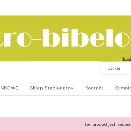
UNKOWE
Sklep Stacjonarny
Kontakt
O mni
Ten produkt jest niedost