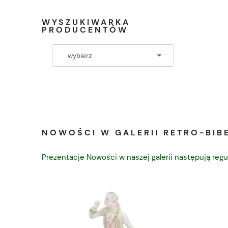
WYSZUKIWARKA
PRODUCENTÓW
NOWOŚCI W GALERII RETRO-BIBE
Prezentacje Nowości w naszej galerii następują regu