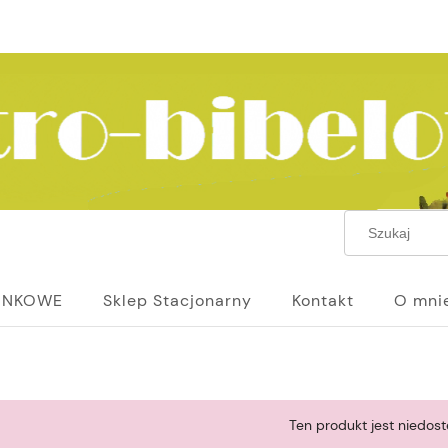
UNKOWE
Sklep Stacjonarny
Kontakt
O mni
Ten produkt jest niedost