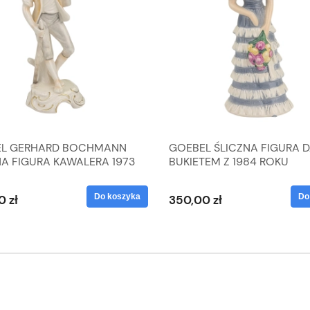
L GERHARD BOCHMANN
GOEBEL ŚLICZNA FIGURA 
NA FIGURA KAWALERA 1973
BUKIETEM Z 1984 ROKU
 1604022
Do koszyka
Do
0 zł
350,00 zł