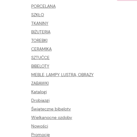
PORCELANA
SZKŁO
TKANINY
BIŻUTERIA
TOREBKI
CERAMIKA
SZTUĆCE
BIBELOTY
MEBLE, LAMPY, LUSTRA, OBRAZY
ZABAWKI
Katalogi
Drobiazgi
Świąteczne bibeloty
Wielkanocne ozdoby
Nowości
Promocje