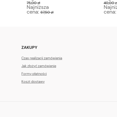
75,00 zł
40,00 z
Najniższa
Najni
cena:
cena
67,50 zł
ZAKUPY
Czas realizacji zamówienia
Jak złożyć zamówienie
Formy płatności
Koszt dostawy