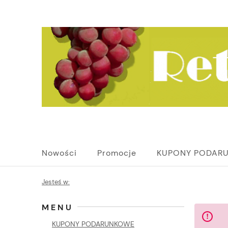
Nowości
Promocje
KUPONY PODAR
Jesteś w:
MENU
KUPONY PODARUNKOWE