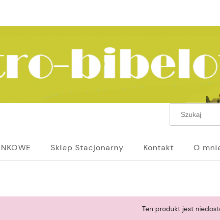
UNKOWE
Sklep Stacjonarny
Kontakt
O mni
Ten produkt jest niedost