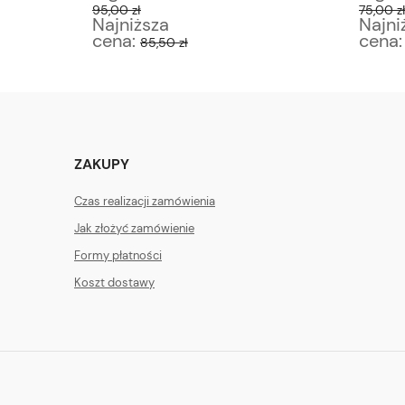
95,00 zł
75,00 z
Najniższa
Najni
cena:
cena
85,50 zł
ZAKUPY
Czas realizacji zamówienia
Jak złożyć zamówienie
Formy płatności
Koszt dostawy