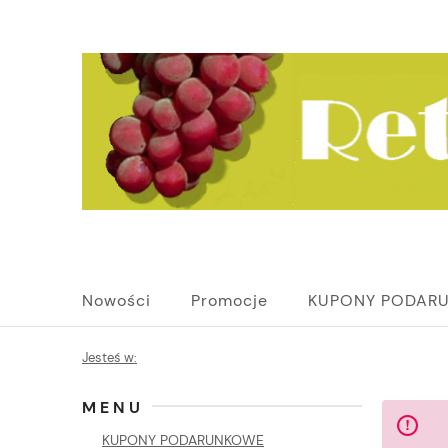
Nowości
Promocje
KUPONY PODAR
Jesteś w:
MENU
KUPONY PODARUNKOWE