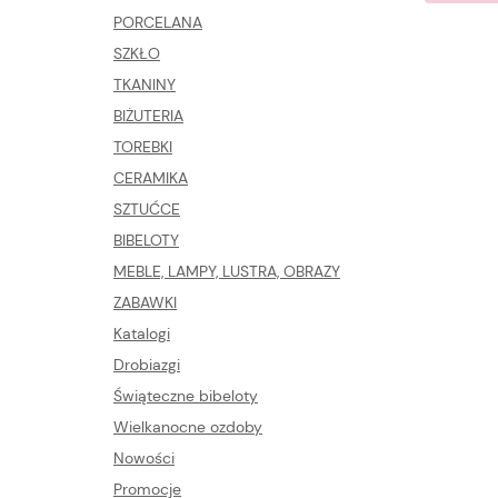
PORCELANA
SZKŁO
TKANINY
BIŻUTERIA
TOREBKI
CERAMIKA
SZTUĆCE
BIBELOTY
MEBLE, LAMPY, LUSTRA, OBRAZY
ZABAWKI
Katalogi
Drobiazgi
Świąteczne bibeloty
Wielkanocne ozdoby
Nowości
Promocje