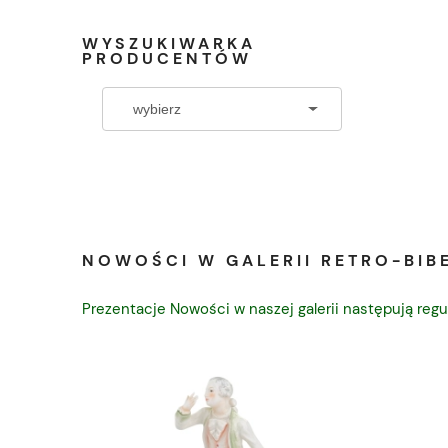
WYSZUKIWARKA
PRODUCENTÓW
NOWOŚCI W GALERII RETRO-BIBE
Prezentacje Nowości w naszej galerii następują regu