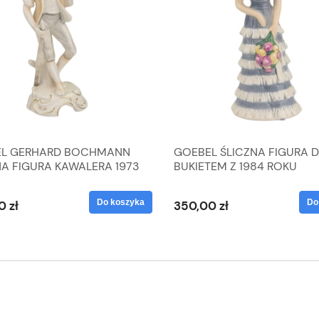
L GERHARD BOCHMANN
GOEBEL ŚLICZNA FIGURA 
NA FIGURA KAWALERA 1973
BUKIETEM Z 1984 ROKU
 1604022
Do koszyka
Do
0 zł
350,00 zł