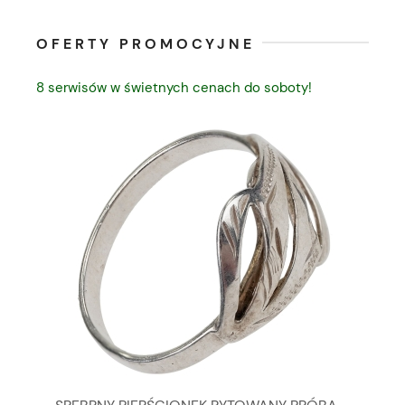
OFERTY PROMOCYJNE
8 serwisów w świetnych cenach do soboty!