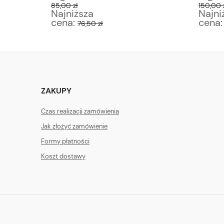
85,00 zł
150,00 
Najniższa
Najni
cena:
cena
76,50 zł
ZAKUPY
Czas realizacji zamówienia
Jak złożyć zamówienie
Formy płatności
Koszt dostawy