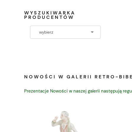
WYSZUKIWARKA
PRODUCENTÓW
NOWOŚCI W GALERII RETRO-BIBE
Prezentacje Nowości w naszej galerii następują regu