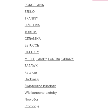
PORCELANA
SZKŁO
TKANINY
BIŻUTERIA
TOREBKI
CERAMIKA
SZTUĆCE
BIBELOTY
MEBLE, LAMPY, LUSTRA, OBRAZY
ZABAWKI
Katalogi
Drobiazgi
Świąteczne bibeloty
Wielkanocne ozdoby
Nowości
Promocje