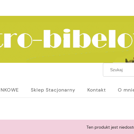
UNKOWE
Sklep Stacjonarny
Kontakt
O mni
Ten produkt jest niedost