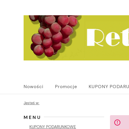
Nowości
Promocje
KUPONY PODAR
Jesteś w:
MENU
KUPONY PODARUNKOWE