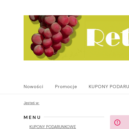
Nowości
Promocje
KUPONY PODAR
Jesteś w:
MENU
KUPONY PODARUNKOWE