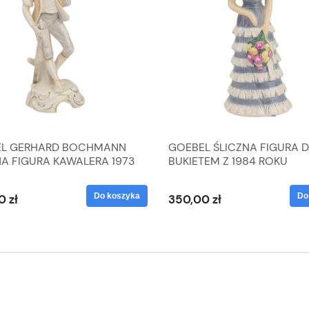
L GERHARD BOCHMANN
GOEBEL ŚLICZNA FIGURA 
NA FIGURA KAWALERA 1973
BUKIETEM Z 1984 ROKU
 1604022
Do koszyka
Do
0 zł
350,00 zł