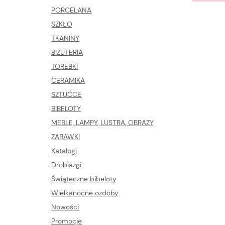
PORCELANA
SZKŁO
TKANINY
BIŻUTERIA
TOREBKI
CERAMIKA
SZTUĆCE
BIBELOTY
MEBLE, LAMPY, LUSTRA, OBRAZY
ZABAWKI
Katalogi
Drobiazgi
Świąteczne bibeloty
Wielkanocne ozdoby
Nowości
Promocje