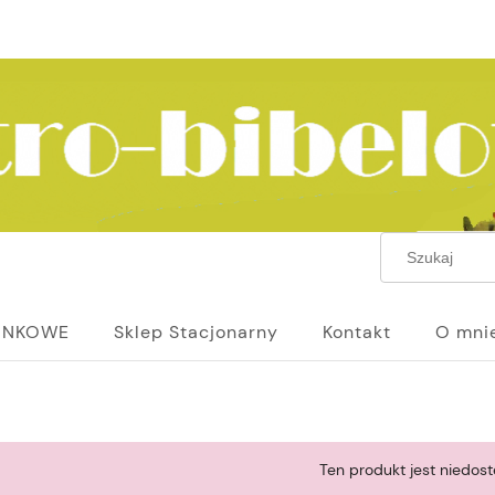
UNKOWE
Sklep Stacjonarny
Kontakt
O mni
Ten produkt jest niedost