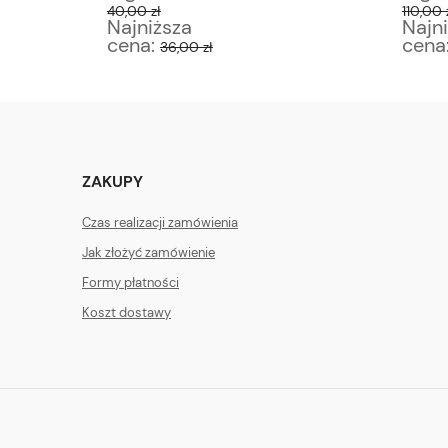
40,00 zł
110,00 z
Najniższa
Najni
cena:
cena
36,00 zł
ZAKUPY
Czas realizacji zamówienia
Jak złożyć zamówienie
Formy płatności
Koszt dostawy