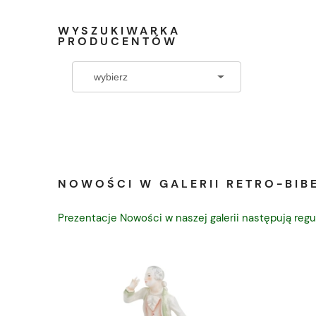
WYSZUKIWARKA
PRODUCENTÓW
NOWOŚCI W GALERII RETRO-BIBE
Prezentacje Nowości w naszej galerii następują regu