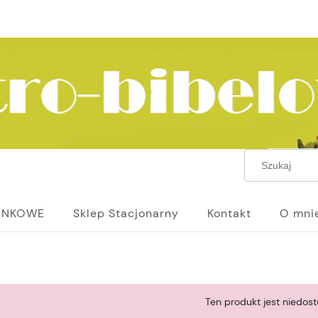
UNKOWE
Sklep Stacjonarny
Kontakt
O mni
Ten produkt jest niedost