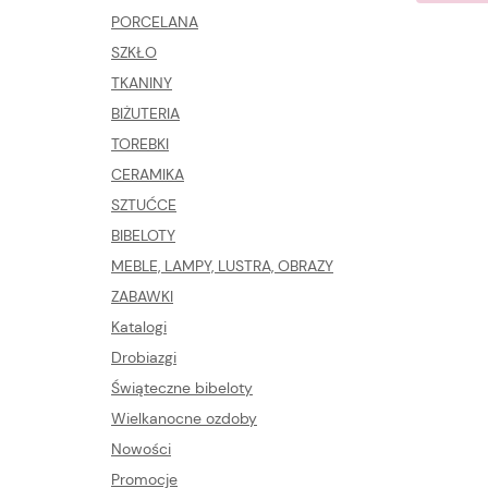
PORCELANA
SZKŁO
TKANINY
BIŻUTERIA
TOREBKI
CERAMIKA
SZTUĆCE
BIBELOTY
MEBLE, LAMPY, LUSTRA, OBRAZY
ZABAWKI
Katalogi
Drobiazgi
Świąteczne bibeloty
Wielkanocne ozdoby
Nowości
Promocje