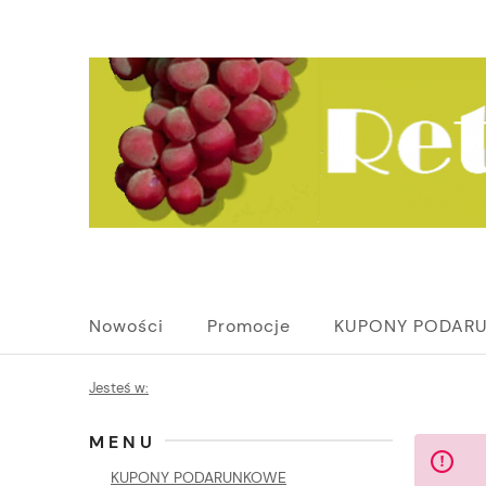
Nowości
Promocje
KUPONY PODAR
Jesteś w:
MENU
KUPONY PODARUNKOWE