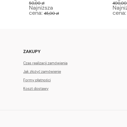
50,00 zł
400,00 
Najniższa
Najni
cena:
cena
45,00 zł
ZAKUPY
Czas realizacji zamówienia
Jak złożyć zamówienie
Formy płatności
Koszt dostawy