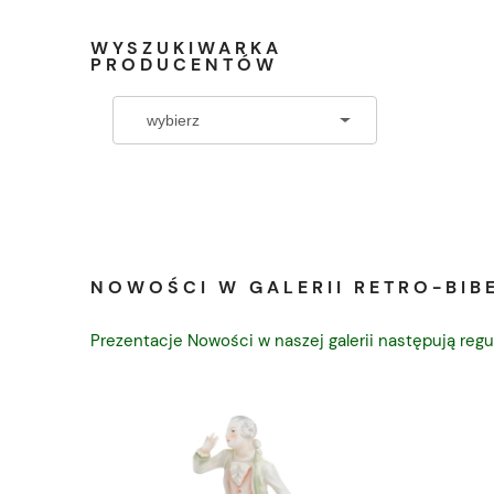
WYSZUKIWARKA
PRODUCENTÓW
NOWOŚCI W GALERII RETRO-BIBE
Prezentacje Nowości w naszej galerii następują regu