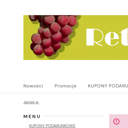
Nowości
Promocje
KUPONY PODAR
Jesteś w:
MENU
KUPONY PODARUNKOWE