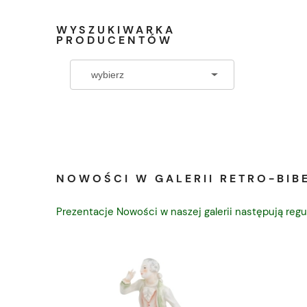
WYSZUKIWARKA
PRODUCENTÓW
NOWOŚCI W GALERII RETRO-BIBE
Prezentacje Nowości w naszej galerii następują regu