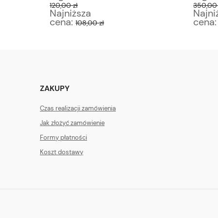
120,00 zł
350,00 
Najniższa
Najni
cena:
cena
108,00 zł
ZAKUPY
Czas realizacji zamówienia
Jak złożyć zamówienie
Formy płatności
Koszt dostawy