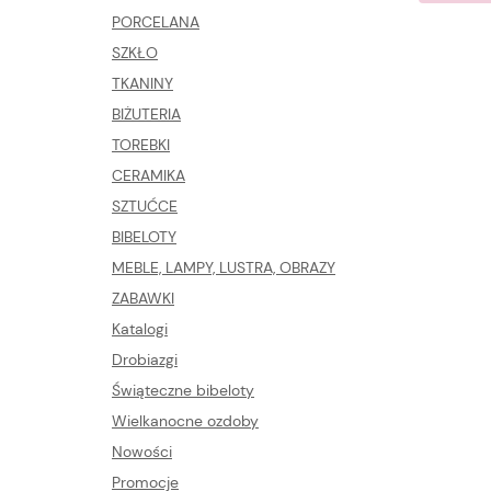
PORCELANA
SZKŁO
TKANINY
BIŻUTERIA
TOREBKI
CERAMIKA
SZTUĆCE
BIBELOTY
MEBLE, LAMPY, LUSTRA, OBRAZY
ZABAWKI
Katalogi
Drobiazgi
Świąteczne bibeloty
Wielkanocne ozdoby
Nowości
Promocje