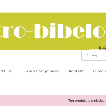
UNKOWE
Sklep Stacjonarny
Kontakt
O mni
Ten produkt jest niedost