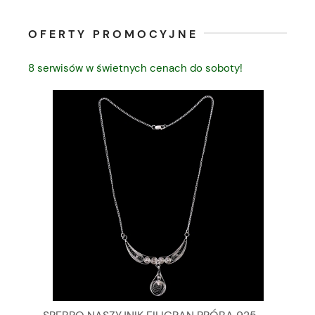
OFERTY PROMOCYJNE
8 serwisów w świetnych cenach do soboty!