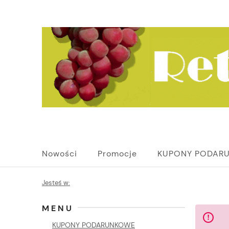
Nowości
Promocje
KUPONY PODAR
Jesteś w:
MENU
KUPONY PODARUNKOWE