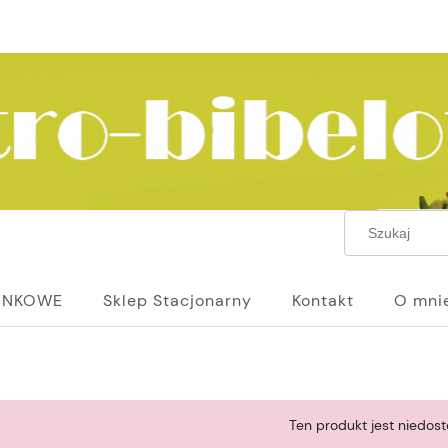
UNKOWE
Sklep Stacjonarny
Kontakt
O mni
Ten produkt jest niedost