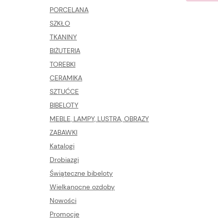
PORCELANA
SZKŁO
TKANINY
BIŻUTERIA
TOREBKI
CERAMIKA
SZTUĆCE
BIBELOTY
MEBLE, LAMPY, LUSTRA, OBRAZY
ZABAWKI
Katalogi
Drobiazgi
Świąteczne bibeloty
Wielkanocne ozdoby
Nowości
Promocje