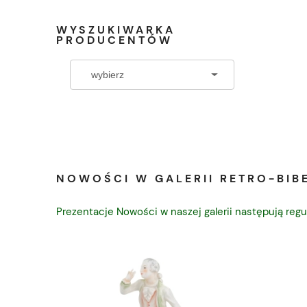
WYSZUKIWARKA
PRODUCENTÓW
NOWOŚCI W GALERII RETRO-BIBE
Prezentacje Nowości w naszej galerii następują regu