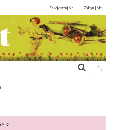
Zarejestruj się
Zaloguj się
e
ępny.