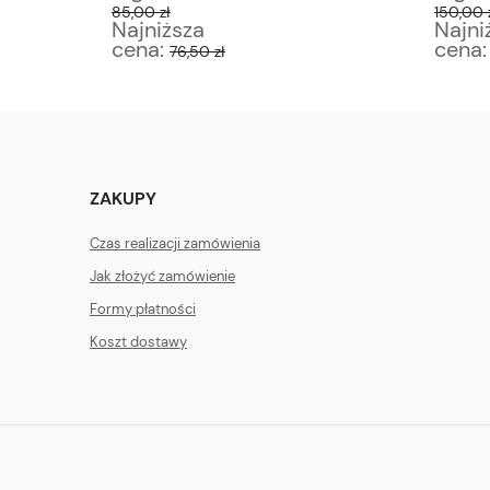
85,00 zł
150,00 
Najniższa
Najni
cena:
cena
76,50 zł
ZAKUPY
Czas realizacji zamówienia
Jak złożyć zamówienie
Formy płatności
Koszt dostawy