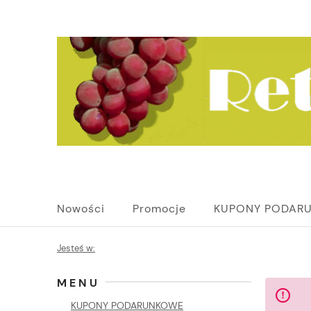
Nowości
Promocje
KUPONY PODAR
Jesteś w:
MENU
KUPONY PODARUNKOWE