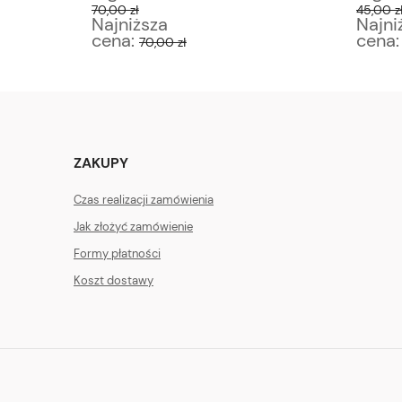
70,00 zł
45,00 z
Najniższa
Najni
cena:
cena
70,00 zł
ZAKUPY
Czas realizacji zamówienia
Jak złożyć zamówienie
Formy płatności
Koszt dostawy