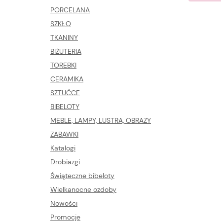
PORCELANA
SZKŁO
TKANINY
BIŻUTERIA
TOREBKI
CERAMIKA
SZTUĆCE
BIBELOTY
MEBLE, LAMPY, LUSTRA, OBRAZY
ZABAWKI
Katalogi
Drobiazgi
Świąteczne bibeloty
Wielkanocne ozdoby
Nowości
Promocje