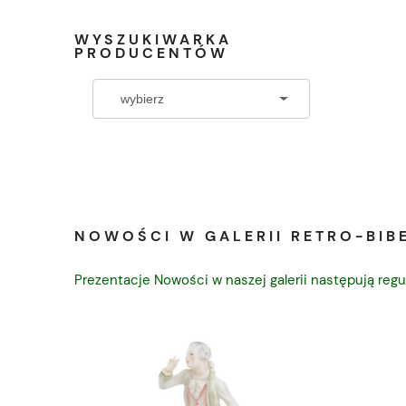
WYSZUKIWARKA
PRODUCENTÓW
NOWOŚCI W GALERII RETRO-BIBE
Prezentacje Nowości w naszej galerii następują regu