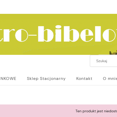
UNKOWE
Sklep Stacjonarny
Kontakt
O mni
Ten produkt jest niedost