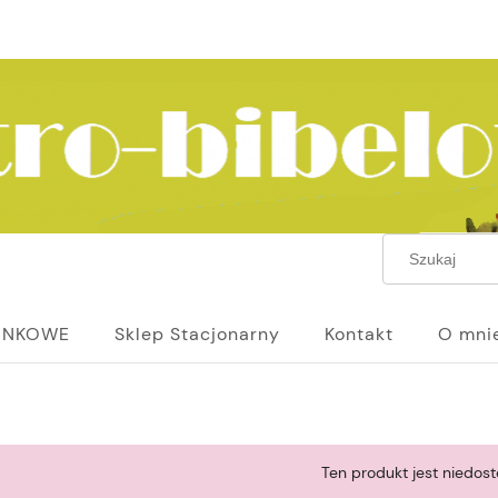
UNKOWE
Sklep Stacjonarny
Kontakt
O mni
Ten produkt jest niedost