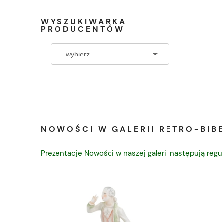
WYSZUKIWARKA
PRODUCENTÓW
NOWOŚCI W GALERII RETRO-BIBE
Prezentacje Nowości w naszej galerii następują regu