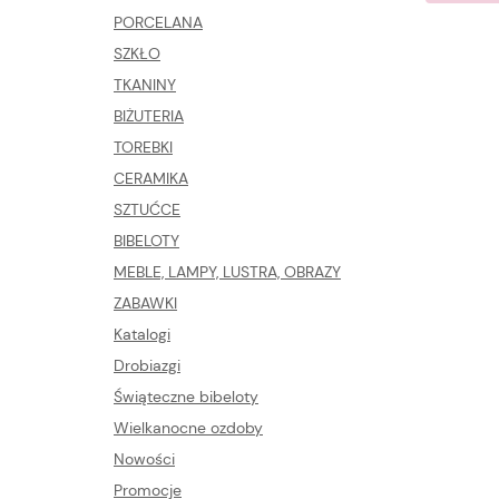
PORCELANA
SZKŁO
TKANINY
BIŻUTERIA
TOREBKI
CERAMIKA
SZTUĆCE
BIBELOTY
MEBLE, LAMPY, LUSTRA, OBRAZY
ZABAWKI
Katalogi
Drobiazgi
Świąteczne bibeloty
Wielkanocne ozdoby
Nowości
Promocje