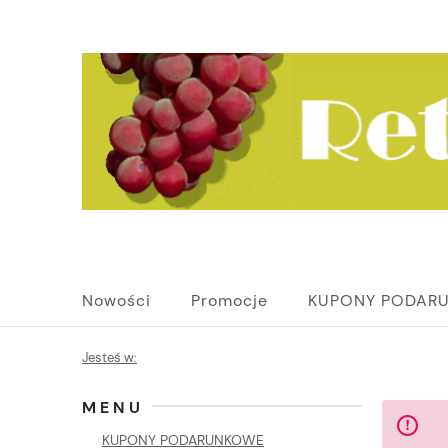
Nowości
Promocje
KUPONY PODAR
Jesteś w:
MENU
KUPONY PODARUNKOWE