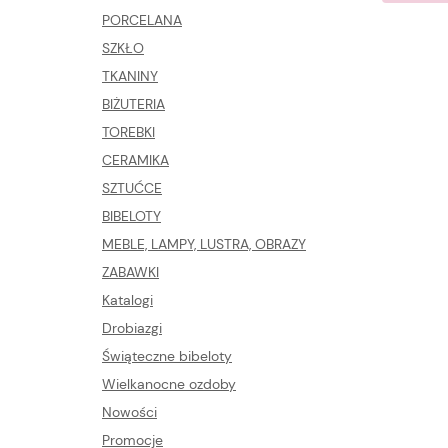
PORCELANA
SZKŁO
TKANINY
BIŻUTERIA
TOREBKI
CERAMIKA
SZTUĆCE
BIBELOTY
MEBLE, LAMPY, LUSTRA, OBRAZY
ZABAWKI
Katalogi
Drobiazgi
Świąteczne bibeloty
Wielkanocne ozdoby
Nowości
Promocje