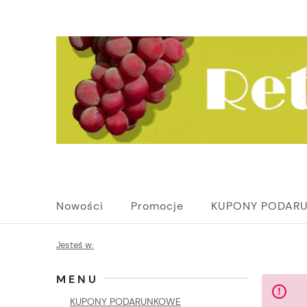
Nowości
Promocje
KUPONY PODAR
Jesteś w:
MENU
KUPONY PODARUNKOWE