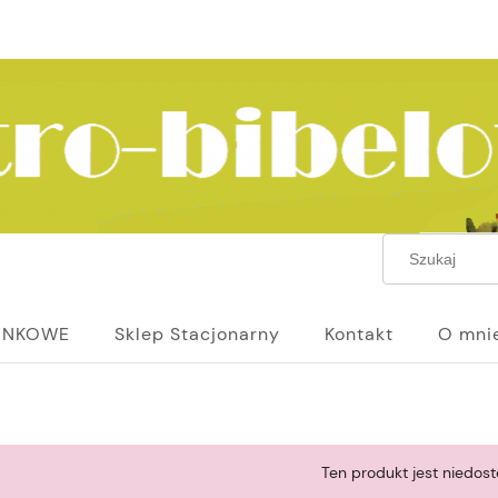
UNKOWE
Sklep Stacjonarny
Kontakt
O mni
Ten produkt jest niedost