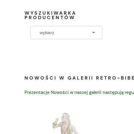
WYSZUKIWARKA
PRODUCENTÓW
NOWOŚCI W GALERII RETRO-BIBE
Prezentacje Nowości w naszej galerii następują regu