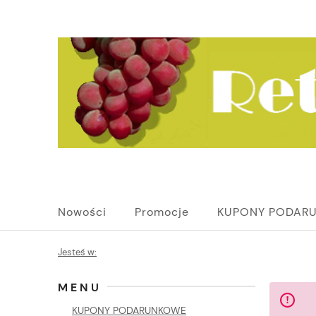
Nowości
Promocje
KUPONY PODAR
Jesteś w:
MENU
KUPONY PODARUNKOWE