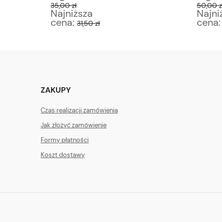
35,00 zł
50,00 z
Najniższa
Najni
cena:
cena
31,50 zł
ZAKUPY
Czas realizacji zamówienia
Jak złożyć zamówienie
Formy płatności
Koszt dostawy