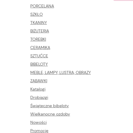
PORCELANA
SZKŁO
TKANINY
BIŻUTERIA
TOREBKI
CERAMIKA
SZTUĆCE
BIBELOTY
MEBLE, LAMPY, LUSTRA, OBRAZY
ZABAWKI
Katalogi
Drobiazgi
Świąteczne bibeloty
Wielkanocne ozdoby
Nowości
Promocje