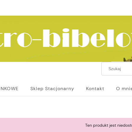
UNKOWE
Sklep Stacjonarny
Kontakt
O mni
Ten produkt jest niedost