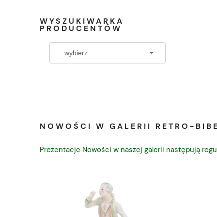
WYSZUKIWARKA
PRODUCENTÓW
NOWOŚCI W GALERII RETRO-BIBE
Prezentacje Nowości w naszej galerii następują regu