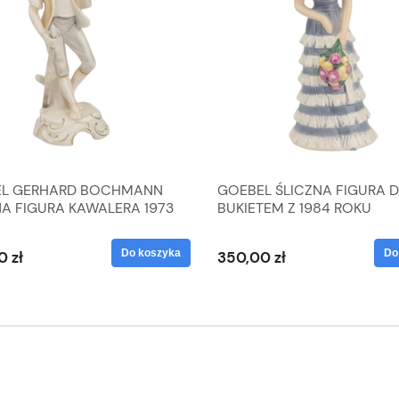
L GERHARD BOCHMANN
GOEBEL ŚLICZNA FIGURA 
NA FIGURA KAWALERA 1973
BUKIETEM Z 1984 ROKU
 1604022
Do koszyka
Do
0 zł
350,00 zł