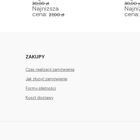
30,00 zł
30,00 z
Najniższa
Najni
cena:
cena
27,00 zł
ZAKUPY
Czas realizacji zamówienia
Jak złożyć zamówienie
Formy płatności
Koszt dostawy