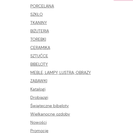
PORCELANA
SZKŁO
TKANINY
BIŻUTERIA
TOREBKI
CERAMIKA
SZTUĆCE
BIBELOTY
MEBLE, LAMPY, LUSTRA, OBRAZY
ZABAWKI
Katalogi
Drobiazgi
Świąteczne bibeloty
Wielkanocne ozdoby
Nowości
Promocje