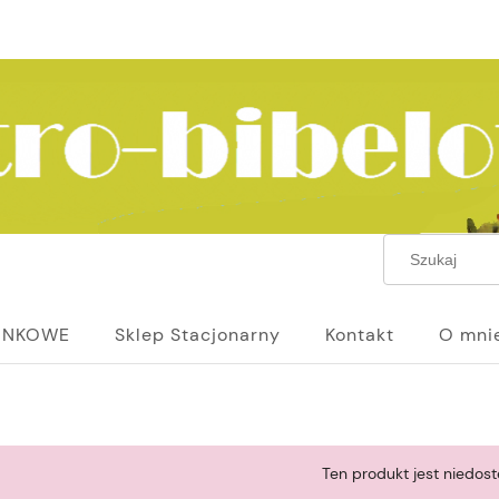
UNKOWE
Sklep Stacjonarny
Kontakt
O mni
Ten produkt jest niedost