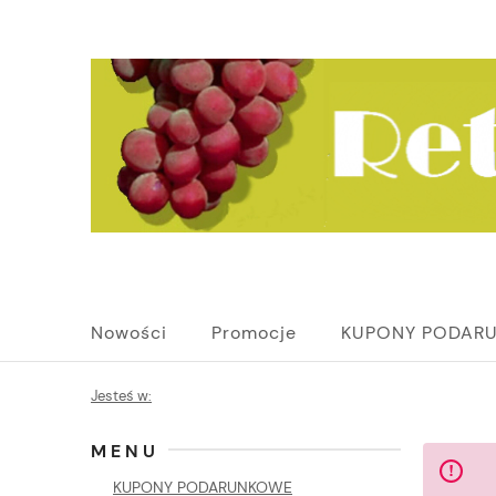
Nowości
Promocje
KUPONY PODAR
Jesteś w:
MENU
KUPONY PODARUNKOWE