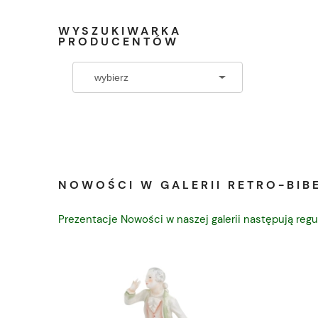
WYSZUKIWARKA
PRODUCENTÓW
NOWOŚCI W GALERII RETRO-BIBE
Prezentacje Nowości w naszej galerii następują regu