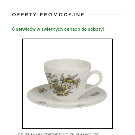
OFERTY PROMOCYJNE
8 serwisów w świetnych cenach do soboty!