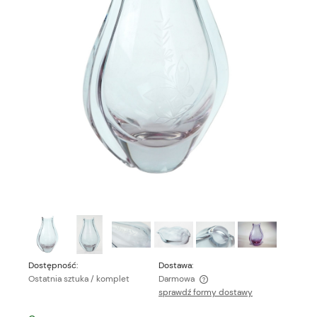
Dostępność:
Dostawa:
Ostatnia sztuka / komplet
Darmowa
sprawdź formy dostawy
Cena nie zawiera ewentualnych kosztów płatności