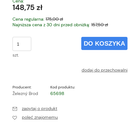
Cena:
148,75 zł
Cena regularna:
175,00 zł
Najniższa cena z 30 dni przed obniżką:
157,50 zł
DO KOSZYKA
szt.
dodaj do przechowalni
Producent:
Kod produktu:
Železný Brod
65698
zapytaj o produkt
poleć znajomemu