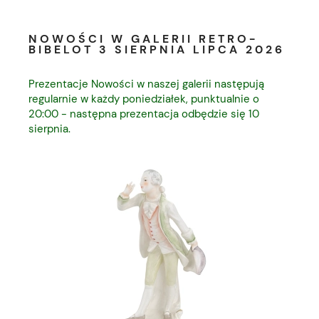
NOWOŚCI W GALERII RETRO-
BIBELOT 3 SIERPNIA LIPCA 2026
Prezentacje Nowości w naszej galerii następują
regularnie w każdy poniedziałek, punktualnie o
20:00 - następna prezentacja odbędzie się 10
sierpnia.