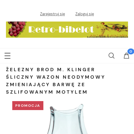
Zarejestruj się
Zaloguj się
ŽELEZNY BROD M. KLINGER
ŚLICZNY WAZON NEODYMOWY
ZMIENIAJĄCY BARWĘ ZE
SZLIFOWANYM MOTYLEM
PROMOCJA