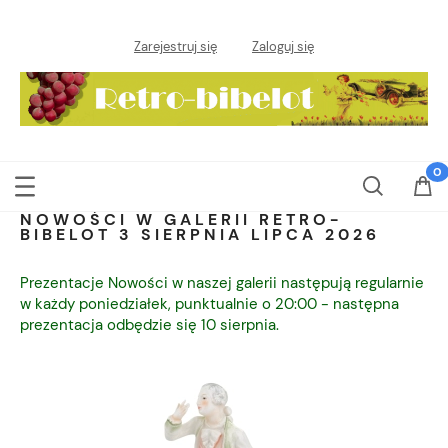
Zarejestruj się
Zaloguj się
NOWOŚCI W GALERII RETRO-
BIBELOT 3 SIERPNIA LIPCA 2026
Prezentacje Nowości w naszej galerii następują regularnie
w każdy poniedziałek, punktualnie o 20:00 - następna
prezentacja odbędzie się 10 sierpnia.