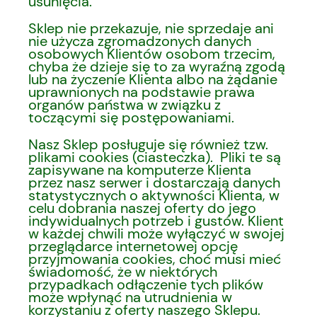
usunięcia.
Sklep nie przekazuje, nie sprzedaje ani
nie użycza zgromadzonych danych
osobowych Klientów osobom trzecim,
chyba że dzieje się to za wyraźną zgodą
lub na życzenie Klienta albo na żądanie
uprawnionych na podstawie prawa
organów państwa w związku z
toczącymi się postępowaniami.
Nasz Sklep posługuje się również tzw.
plikami cookies (ciasteczka). Pliki te są
zapisywane na komputerze Klienta
przez nasz serwer i dostarczają danych
statystycznych o aktywności Klienta, w
celu dobrania naszej oferty do jego
indywidualnych potrzeb i gustów. Klient
w każdej chwili może wyłączyć w swojej
przeglądarce internetowej opcję
przyjmowania cookies, choć musi mieć
świadomość, że w niektórych
przypadkach odłączenie tych plików
może wpłynąć na utrudnienia w
korzystaniu z oferty naszego Sklepu.