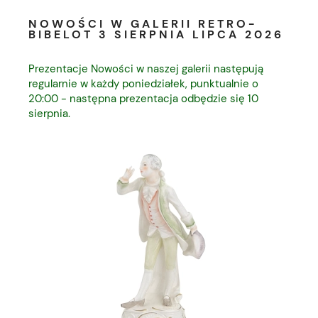
NOWOŚCI W GALERII RETRO-
BIBELOT 3 SIERPNIA LIPCA 2026
Prezentacje Nowości w naszej galerii następują
regularnie w każdy poniedziałek, punktualnie o
20:00 - następna prezentacja odbędzie się 10
sierpnia.