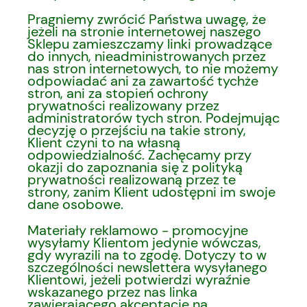
Pragniemy zwrócić Państwa uwagę, że
jeżeli na stronie internetowej naszego
Sklepu zamieszczamy linki prowadzące
do innych, nieadministrowanych przez
nas stron internetowych, to nie możemy
odpowiadać ani za zawartość tychże
stron, ani za stopień ochrony
prywatności realizowany przez
administratorów tych stron. Podejmując
decyzję o przejściu na takie strony,
Klient czyni to na własną
odpowiedzialność. Zachęcamy przy
okazji do zapoznania się z polityką
prywatności realizowaną przez te
strony, zanim Klient udostępni im swoje
dane osobowe.
Materiały reklamowo - promocyjne
wysyłamy Klientom jedynie wówczas,
gdy wyrazili na to zgodę. Dotyczy to w
szczególności newslettera wysyłanego
Klientowi, jeżeli potwierdzi wyraźnie
wskazanego przez nas linka
zawierającego akceptację na