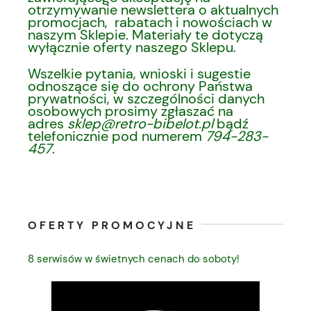
otrzymywanie newslettera o aktualnych
promocjach, rabatach i nowościach w
naszym Sklepie. Materiały te dotyczą
wyłącznie oferty naszego Sklepu.
Wszelkie pytania, wnioski i sugestie
odnoszące się do ochrony Państwa
prywatności, w szczególności danych
osobowych prosimy zgłaszać na
adres
sklep@retro-bibelot.pl
bądź
telefonicznie pod numerem
794-283-
457
.
OFERTY PROMOCYJNE
8 serwisów w świetnych cenach do soboty!