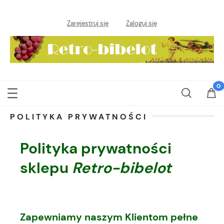
Zarejestruj się
Zaloguj się
POLITYKA PRYWATNOŚCI
Polityka prywatności
sklepu
Retro-bibelot
Zapewniamy naszym Klientom pełne