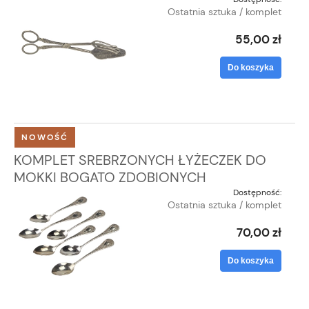
Ostatnia sztuka / komplet
55,00 zł
Do koszyka
NOWOŚĆ
KOMPLET SREBRZONYCH ŁYŻECZEK DO
MOKKI BOGATO ZDOBIONYCH
Dostępność:
Ostatnia sztuka / komplet
70,00 zł
Do koszyka