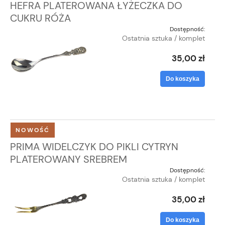
HEFRA PLATEROWANA ŁYŻECZKA DO
CUKRU RÓŻA
Dostępność:
Ostatnia sztuka / komplet
35,00 zł
Do koszyka
NOWOŚĆ
PRIMA WIDELCZYK DO PIKLI CYTRYN
PLATEROWANY SREBREM
Dostępność:
Ostatnia sztuka / komplet
35,00 zł
Do koszyka