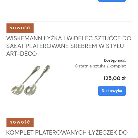
NOWOŚĆ
WISKEMANN ŁYŻKA I WIDELEC SZTUĆCE DO
SAŁAT PLATEROWANE SREBREM W STYLU
ART-DECO
Dostępność:
Ostatnia sztuka / komplet
125,00 zł
Do koszyka
NOWOŚĆ
KOMPLET PLATEROWANYCH ŁYŻECZEK DO