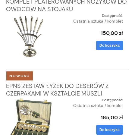
KOMPLET PLATEROWANYCH NOŻYKÓW DO
OWOCÓW NA STOJAKU
Dostępność:
Ostatnia sztuka / komplet
150,00 zł
Do koszyka
NOWOŚĆ
EPNS ZESTAW ŁYŻEK DO DESERÓW Z
CZERPAKAMI W KSZTAŁCIE MUSZLI
Dostępność:
Ostatnia sztuka / komplet
185,00 zł
Do koszyka