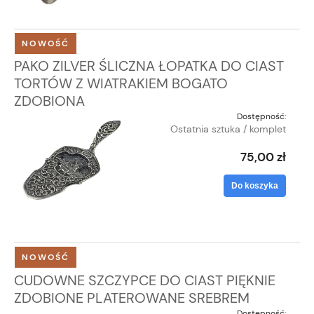
NOWOŚĆ
PAKO ZILVER ŚLICZNA ŁOPATKA DO CIAST
TORTÓW Z WIATRAKIEM BOGATO
ZDOBIONA
Dostępność:
Ostatnia sztuka / komplet
75,00 zł
Do koszyka
NOWOŚĆ
CUDOWNE SZCZYPCE DO CIAST PIĘKNIE
ZDOBIONE PLATEROWANE SREBREM
Dostępność: