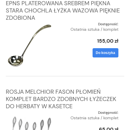
EPNS PLATEROWANA SREBREM PIĘKNA
STARA CHOCHLA ŁYŻKA WAZOWA PIĘKNIE
ZDOBIONA
Dostępność:
Ostatnia sztuka / komplet
155,00 zł
Do koszyka
ROSJA MELCHIOR FASON PŁOMIEŃ
KOMPLET BARDZO ZDOBNYCH ŁYŻECZEK
DO HERBATY W KASETCE
Dostępność:
Ostatnia sztuka / komplet
65,00 zł