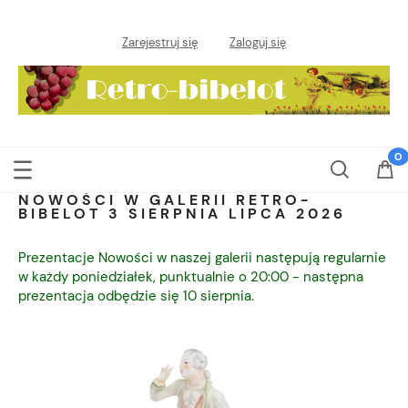
Zarejestruj się
Zaloguj się
NOWOŚCI W GALERII RETRO-
BIBELOT 3 SIERPNIA LIPCA 2026
Prezentacje Nowości w naszej galerii następują regularnie
w każdy poniedziałek, punktualnie o 20:00 - następna
prezentacja odbędzie się 10 sierpnia.