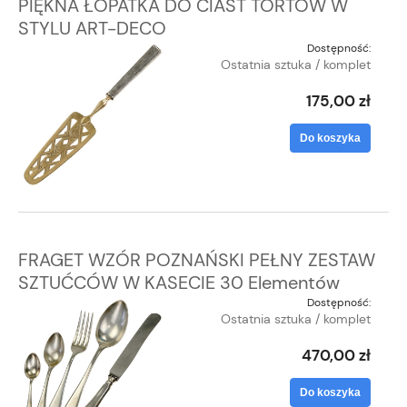
PIĘKNA ŁOPATKA DO CIAST TORTÓW W
STYLU ART-DECO
Dostępność:
Ostatnia sztuka / komplet
175,00 zł
Do koszyka
FRAGET WZÓR POZNAŃSKI PEŁNY ZESTAW
SZTUĆCÓW W KASECIE 30 Elementów
Dostępność:
Ostatnia sztuka / komplet
470,00 zł
Do koszyka