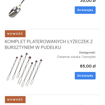
35,00 zł
Do koszyka
NOWOŚĆ
KOMPLET PLATEROWANYCH ŁYŻECZEK Z
BURSZTYNEM W PUDEŁKU
Dostępność:
Ostatnia sztuka / komplet
85,00 zł
Do koszyka
NOWOŚĆ