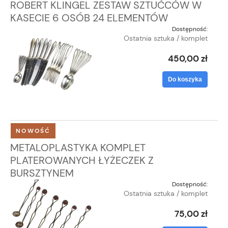
ROBERT KLINGEL ZESTAW SZTUĆCÓW W
KASECIE 6 OSÓB 24 ELEMENTÓW
Dostępność:
Ostatnia sztuka / komplet
450,00 zł
Do koszyka
NOWOŚĆ
METALOPLASTYKA KOMPLET
PLATEROWANYCH ŁYŻECZEK Z
BURSZTYNEM
Dostępność:
Ostatnia sztuka / komplet
75,00 zł