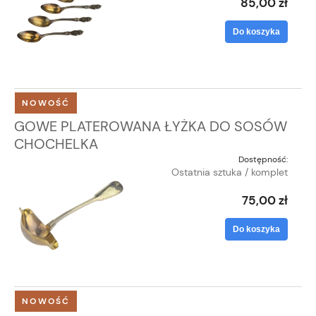
85,00 zł
Do koszyka
NOWOŚĆ
GOWE PLATEROWANA ŁYŻKA DO SOSÓW
CHOCHELKA
Dostępność:
Ostatnia sztuka / komplet
75,00 zł
Do koszyka
NOWOŚĆ