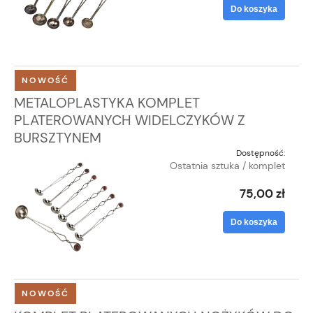
Do koszyka
NOWOŚĆ
METALOPLASTYKA KOMPLET
PLATEROWANYCH WIDELCZYKÓW Z
BURSZTYNEM
Dostępność:
Ostatnia sztuka / komplet
75,00 zł
Do koszyka
NOWOŚĆ