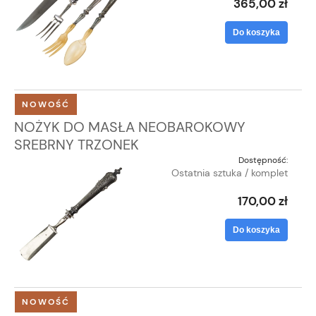
365,00 zł
Do koszyka
NOWOŚĆ
NOŻYK DO MASŁA NEOBAROKOWY
SREBRNY TRZONEK
Dostępność:
Ostatnia sztuka / komplet
170,00 zł
Do koszyka
NOWOŚĆ