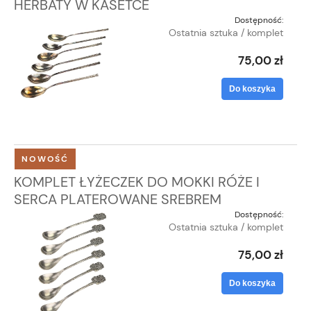
HERBATY W KASETCE
Dostępność:
Ostatnia sztuka / komplet
75,00 zł
Do koszyka
NOWOŚĆ
KOMPLET ŁYŻECZEK DO MOKKI RÓŻE I
SERCA PLATEROWANE SREBREM
Dostępność:
Ostatnia sztuka / komplet
75,00 zł
Do koszyka