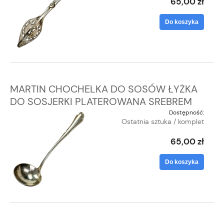
65,00 zł
Do koszyka
MARTIN CHOCHELKA DO SOSÓW ŁYŻKA
DO SOSJERKI PLATEROWANA SREBREM
Dostępność:
Ostatnia sztuka / komplet
65,00 zł
Do koszyka