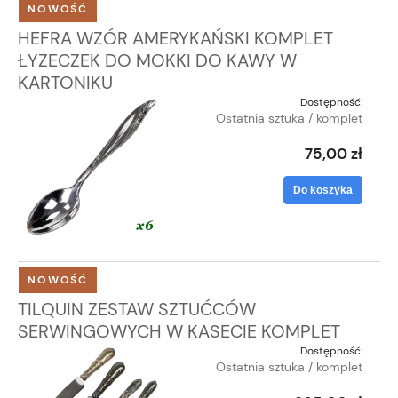
NOWOŚĆ
HEFRA WZÓR AMERYKAŃSKI KOMPLET
ŁYŻECZEK DO MOKKI DO KAWY W
KARTONIKU
Dostępność:
Ostatnia sztuka / komplet
75,00 zł
Do koszyka
NOWOŚĆ
TILQUIN ZESTAW SZTUĆCÓW
SERWINGOWYCH W KASECIE KOMPLET
Dostępność:
Ostatnia sztuka / komplet