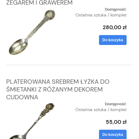
ZEGAREM I GRAWEREM
Dostępność:
Ostatnia sztuka / komplet
280,00 zł
Do koszyka
PLATEROWANA SREBREM ŁYŻKA DO
ŚMIETANKI Z RÓŻANYM DEKOREM
CUDOWNA
Dostępność:
Ostatnia sztuka / komplet
55,00 zł
Do koszyka