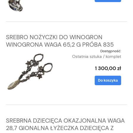
SREBRO NOŻYCZKI DO WINOGRON
WINOGRONA WAGA 65,2 G PRÓBA 835
Dostępność:
Ostatnia sztuka / komplet
1 300,00 zł
Do koszyka
SREBRNA DZIECIĘCA OKAZJONALNA WAGA
28,7 GIONALNA ŁYŻECZKA DZIECIĘCA Z