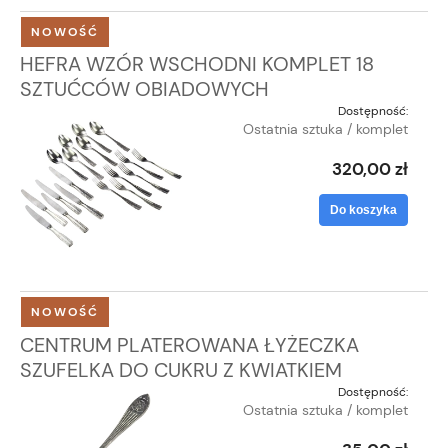
NOWOŚĆ
HEFRA WZÓR WSCHODNI KOMPLET 18
SZTUĆCÓW OBIADOWYCH
Dostępność:
Ostatnia sztuka / komplet
320,00 zł
Do koszyka
NOWOŚĆ
CENTRUM PLATEROWANA ŁYŻECZKA
SZUFELKA DO CUKRU Z KWIATKIEM
Dostępność:
Ostatnia sztuka / komplet