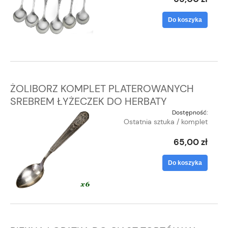
Do koszyka
ŻOLIBORZ KOMPLET PLATEROWANYCH
SREBREM ŁYŻECZEK DO HERBATY
Dostępność:
Ostatnia sztuka / komplet
65,00 zł
Do koszyka