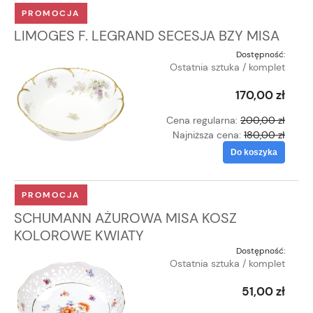
PROMOCJA
LIMOGES F. LEGRAND SECESJA BZY MISA
Dostępność:
Ostatnia sztuka / komplet
170,00 zł
Cena regularna:
200,00 zł
Najniższa cena:
180,00 zł
Do koszyka
PROMOCJA
SCHUMANN AŻUROWA MISA KOSZ
KOLOROWE KWIATY
Dostępność:
Ostatnia sztuka / komplet
51,00 zł