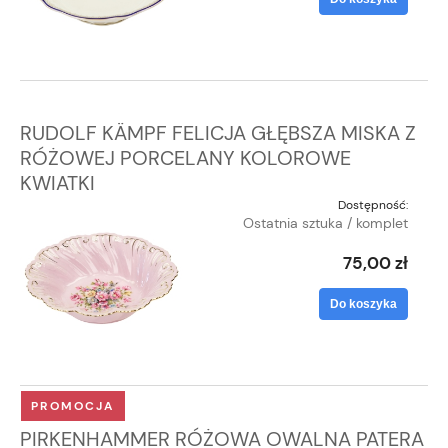
RUDOLF KÄMPF FELICJA GŁĘBSZA MISKA Z
RÓŻOWEJ PORCELANY KOLOROWE
KWIATKI
Dostępność:
Ostatnia sztuka / komplet
75,00 zł
Do koszyka
PROMOCJA
PIRKENHAMMER RÓŻOWA OWALNA PATERA