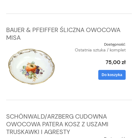
BAUER & PFEIFFER ŚLICZNA OWOCOWA
MISA
Dostępność:
Ostatnia sztuka / komplet
75,00 zł
Do koszyka
SCHÖNWALD/ARZBERG CUDOWNA
OWOCOWA PATERA KOSZ Z USZAMI
TRUSKAWKI I AGRESTY