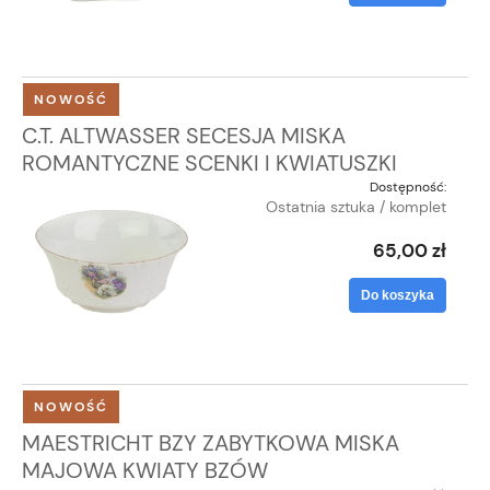
NOWOŚĆ
C.T. ALTWASSER SECESJA MISKA
ROMANTYCZNE SCENKI I KWIATUSZKI
Dostępność:
Ostatnia sztuka / komplet
65,00 zł
Do koszyka
NOWOŚĆ
MAESTRICHT BZY ZABYTKOWA MISKA
MAJOWA KWIATY BZÓW