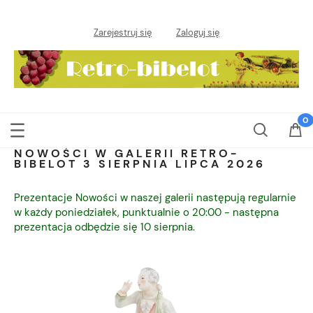
Zarejestruj się
Zaloguj się
NOWOŚCI W GALERII RETRO-
BIBELOT 3 SIERPNIA LIPCA 2026
Prezentacje Nowości w naszej galerii następują regularnie
w każdy poniedziałek, punktualnie o 20:00 - następna
prezentacja odbędzie się 10 sierpnia.