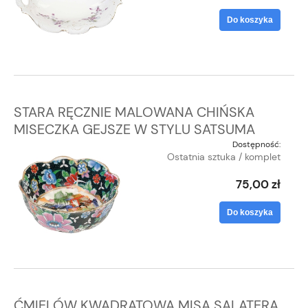
Do koszyka
STARA RĘCZNIE MALOWANA CHIŃSKA
MISECZKA GEJSZE W STYLU SATSUMA
Dostępność:
Ostatnia sztuka / komplet
75,00 zł
Do koszyka
ĆMIELÓW KWADRATOWA MISA SALATERA