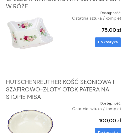
W RÓŻE
Dostępność:
Ostatnia sztuka / komplet
75,00 zł
Do koszyka
HUTSCHENREUTHER KOŚĆ SŁONIOWA I
SZAFIROWO-ZŁOTY OTOK PATERA NA
STOPIE MISA
Dostępność:
Ostatnia sztuka / komplet
100,00 zł
Do koszyka