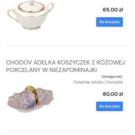
65,00 zł
Do koszyka
CHODOV ADELKA KOSZYCZEK Z RÓŻOWEJ
PORCELANY W NIEZAPOMINAJKI
Dostępność:
Ostatnia sztuka / komplet
80,00 zł
Do koszyka