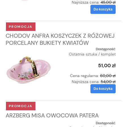
Najniższa cena:
45,00 zł
Do koszyka
PROMOCJA
CHODOV ANFRA KOSZYCZEK Z RÓŻOWEJ
PORCELANY BUKIETY KWIATÓW
Dostępność:
Ostatnia sztuka / komplet
51,00 zł
Cena regularna:
60,00 zł
Najniższa cena:
54,00 zł
Do koszyka
PROMOCJA
ARZBERG MISA OWOCOWA PATERA
Dostępność: