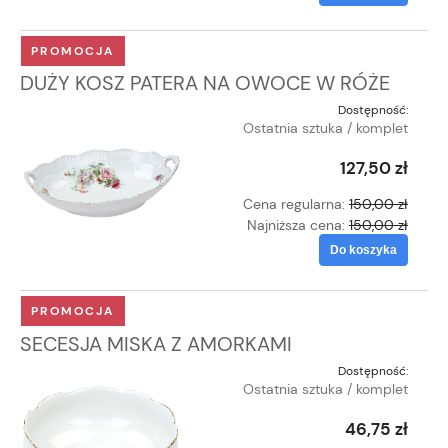
PROMOCJA
DUŻY KOSZ PATERA NA OWOCE W RÓŻE
Dostępność:
Ostatnia sztuka / komplet
127,50 zł
Cena regularna:
150,00 zł
Najniższa cena:
150,00 zł
Do koszyka
PROMOCJA
SECESJA MISKA Z AMORKAMI
Dostępność:
Ostatnia sztuka / komplet
46,75 zł