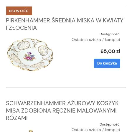
NOWOŚĆ
PIRKENHAMMER ŚREDNIA MISKA W KWIATY
I ZŁOCENIA
Dostępność:
Ostatnia sztuka / komplet
65,00 zł
Do koszyka
SCHWARZENHAMMER AŻUROWY KOSZYK
MISA ZDOBIONA RĘCZNIE MALOWANYMI
RÓŻAMI
Dostępność:
Ostatnia sztuka / komplet