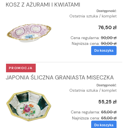
KOSZ Z AŻURAMI I KWIATAMI
Dostępność:
Ostatnia sztuka / komplet
76,50 zł
Cena regularna:
90,00 zł
Najniższa cena:
90,00 zł
Do koszyka
PROMOCJA
JAPONIA ŚLICZNA GRANIASTA MISECZKA
Dostępność:
Ostatnia sztuka / komplet
55,25 zł
Cena regularna:
65,00 zł
Najniższa cena:
65,00 zł
Do koszyka