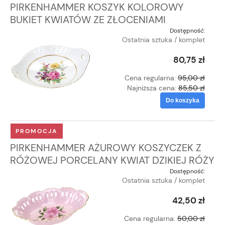
PIRKENHAMMER KOSZYK KOLOROWY
BUKIET KWIATÓW ZE ZŁOCENIAMI
Dostępność:
Ostatnia sztuka / komplet
80,75 zł
Cena regularna:
95,00 zł
Najniższa cena:
85,50 zł
Do koszyka
PROMOCJA
PIRKENHAMMER AŻUROWY KOSZYCZEK Z
RÓŻOWEJ PORCELANY KWIAT DZIKIEJ RÓŻY
Dostępność:
Ostatnia sztuka / komplet
42,50 zł
Cena regularna:
50,00 zł