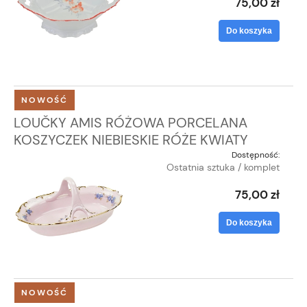
75,00 zł
Do koszyka
NOWOŚĆ
LOUČKY AMIS RÓŻOWA PORCELANA
KOSZYCZEK NIEBIESKIE RÓŻE KWIATY
Dostępność:
Ostatnia sztuka / komplet
75,00 zł
Do koszyka
NOWOŚĆ