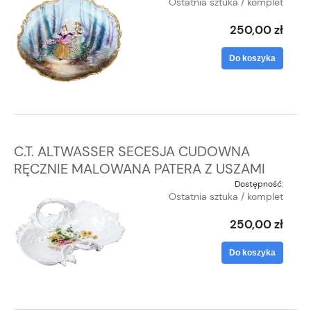
Ostatnia sztuka / komplet
250,00 zł
Do koszyka
C.T. ALTWASSER SECESJA CUDOWNA
RĘCZNIE MALOWANA PATERA Z USZAMI
Dostępność:
Ostatnia sztuka / komplet
250,00 zł
Do koszyka