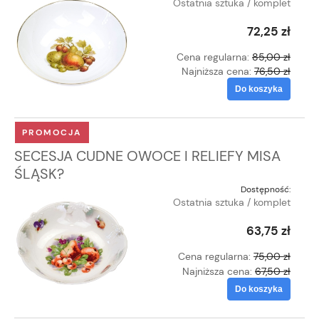
Ostatnia sztuka / komplet
72,25 zł
Cena regularna:
85,00 zł
Najniższa cena:
76,50 zł
Do koszyka
PROMOCJA
SECESJA CUDNE OWOCE I RELIEFY MISA
ŚLĄSK?
Dostępność:
Ostatnia sztuka / komplet
63,75 zł
Cena regularna:
75,00 zł
Najniższa cena:
67,50 zł
Do koszyka