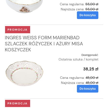
Cena regularna:
55,00 zł
Najniższa cena:
55,00 zł
Do koszyka
PROMOCJA
INGRES WEISS FORM MARIENBAD
SZLACZEK RÓŻYCZEK I AŻURY MISA
KOSZYCZEK
Dostępność:
Ostatnia sztuka / komplet
38,25 zł
Cena regularna:
45,00 zł
Najniższa cena:
45,00 zł
Do koszyka
PROMOCJA