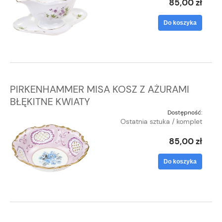
85,00 zł
Do koszyka
PIRKENHAMMER MISA KOSZ Z AŻURAMI
BŁĘKITNE KWIATY
Dostępność:
Ostatnia sztuka / komplet
85,00 zł
Do koszyka