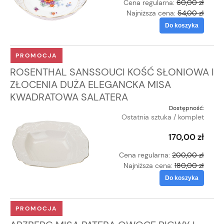
Cena regularna:
60,00 zł
Najniższa cena:
54,00 zł
Do koszyka
PROMOCJA
ROSENTHAL SANSSOUCI KOŚĆ SŁONIOWA I
ZŁOCENIA DUŻA ELEGANCKA MISA
KWADRATOWA SALATERA
Dostępność:
Ostatnia sztuka / komplet
170,00 zł
Cena regularna:
200,00 zł
Najniższa cena:
180,00 zł
Do koszyka
PROMOCJA