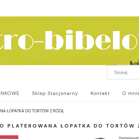
UNKOWE
Sklep Stacjonarny
Kontakt
O mni
NA ŁOPATKA DO TORTÓW Z RÓŻĄ
KO PLATEROWANA ŁOPATKA DO TORTÓW 
Dostępność