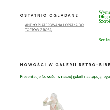
Wymi
OSTATNIO OGLĄDANE
Długo
Szero
ANTIKO PLATEROWANA ŁOPATKA DO
TORTÓW Z RÓŻĄ
Serde
NOWOŚCI W GALERII RETRO-BIBE
Prezentacje Nowości w naszej galerii następują regu