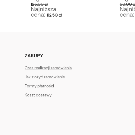
125,00 zł
50,00 z
Najniższa
Najni
cena:
cena
112,50 zł
ZAKUPY
Czas realizacji zamówienia
Jak złożyć zamówienie
Formy płatności
Koszt dostawy