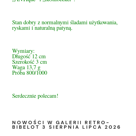
Stan dobry z normalnymi śladami użytkowania,
ryskami i naturalną patyną.
Wymiary:
Długość 12 cm
Szerokość 3 cm
Waga 13,7 g
Próba 800/1000
Serdecznie polecam!
NOWOŚCI W GALERII RETRO-
BIBELOT 3 SIERPNIA LIPCA 2026