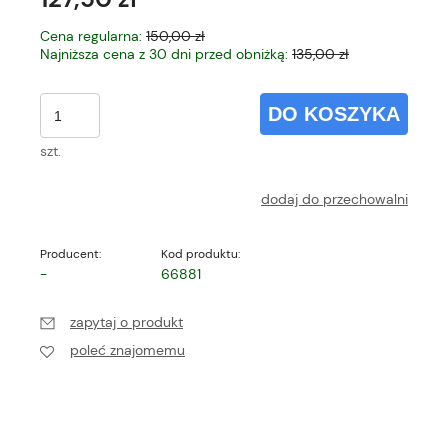
Cena regularna:
150,00 zł
Najniższa cena z 30 dni przed obniżką:
135,00 zł
DO KOSZYKA
szt.
dodaj do przechowalni
Producent:
Kod produktu:
-
66881
zapytaj o produkt
poleć znajomemu