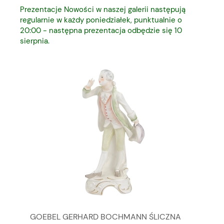
Prezentacje Nowości w naszej galerii następują
regularnie w każdy poniedziałek, punktualnie o
20:00 - następna prezentacja odbędzie się 10
sierpnia.
GOEBEL GERHARD BOCHMANN ŚLICZNA
GO