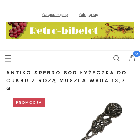
Zarejestruj się
Zaloguj się
ANTIKO SREBRO 800 ŁYŻECZKA DO
CUKRU Z RÓŻĄ MUSZLA WAGA 13,7
G
PROMOCJA