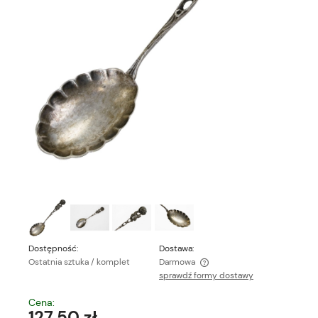
Dostępność:
Dostawa:
Ostatnia sztuka / komplet
Darmowa
sprawdź formy dostawy
Cena nie zawiera ewentualnych kosztów płatności
Cena:
127,50 zł