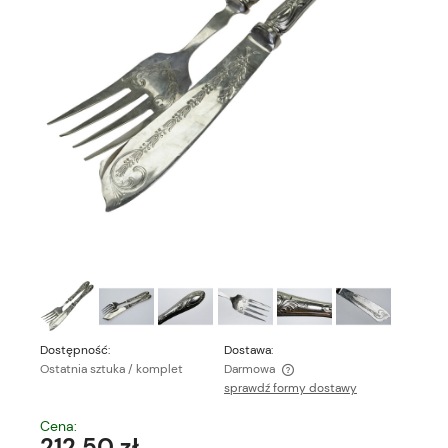
Dostępność:
Dostawa:
Ostatnia sztuka / komplet
Darmowa
sprawdź formy dostawy
Cena nie zawiera ewentualnych kosztów płatności
Cena:
212,50 zł