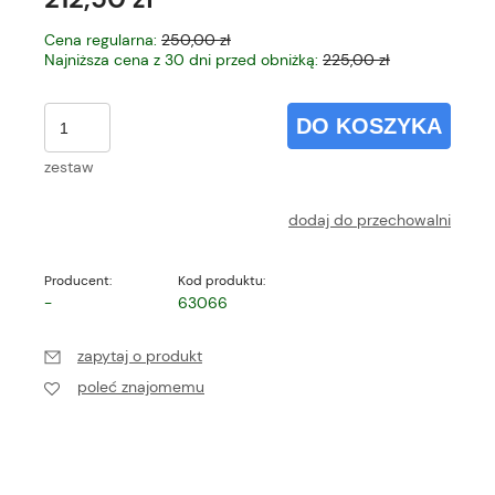
Cena regularna:
250,00 zł
Najniższa cena z 30 dni przed obniżką:
225,00 zł
DO KOSZYKA
zestaw
dodaj do przechowalni
Producent:
Kod produktu:
-
63066
zapytaj o produkt
poleć znajomemu