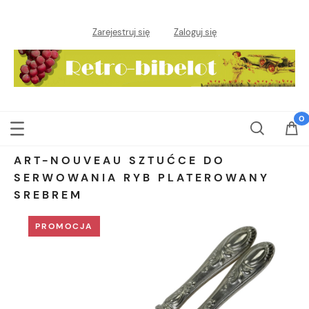
Zarejestruj się
Zaloguj się
ART-NOUVEAU SZTUĆCE DO
SERWOWANIA RYB PLATEROWANY
SREBREM
PROMOCJA