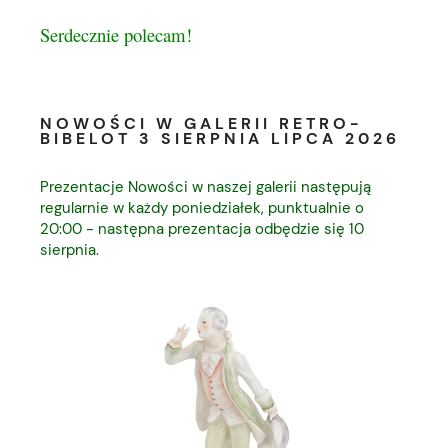
Serdecznie polecam!
NOWOŚCI W GALERII RETRO-
BIBELOT 3 SIERPNIA LIPCA 2026
Prezentacje Nowości w naszej galerii następują
regularnie w każdy poniedziałek, punktualnie o
20:00 - następna prezentacja odbędzie się 10
sierpnia.