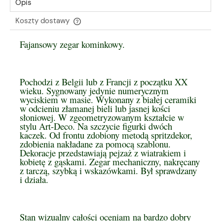
Opis
Koszty dostawy
Cena nie zawiera ewentualnych kosztów płatności
Fajansowy zegar kominkowy.
Pochodzi z Belgii lub z Francji z początku XX
wieku. Sygnowany jedynie numerycznym
wyciskiem w masie. Wykonany z białej ceramiki
w odcieniu złamanej bieli lub jasnej kości
słoniowej. W zgeometryzowanym kształcie w
stylu Art-Deco. Na szczycie figurki dwóch
kaczek. Od frontu zdobiony metodą spritzdekor,
zdobienia nakładane za pomocą szablonu.
Dekoracje przedstawiają pejzaż z wiatrakiem i
kobietę z gąskami. Zegar mechaniczny, nakręcany
z tarczą, szybką i wskazówkami. Był sprawdzany
i działa.
Stan wizualny całości oceniam na bardzo dobry