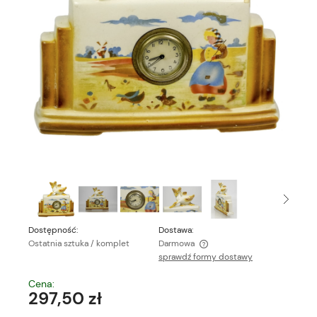
Dostępność:
Dostawa:
Ostatnia sztuka / komplet
Darmowa
sprawdź formy dostawy
Cena nie zawiera ewentualnych kosztów płatności
Cena:
297,50 zł