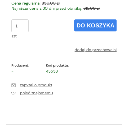
Cena regularna:
350,00 zł
Najniższa cena z 30 dni przed obniżką:
315,00 zł
DO KOSZYKA
szt.
dodaj do przechowalni
Producent:
Kod produktu:
-
43538
zapytaj o produkt
poleć znajomemu