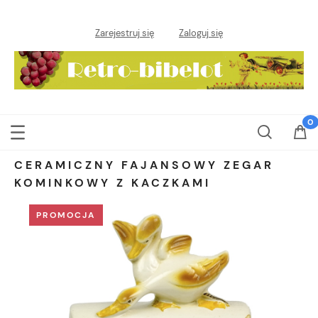
Zarejestruj się
Zaloguj się
CERAMICZNY FAJANSOWY ZEGAR
KOMINKOWY Z KACZKAMI
PROMOCJA