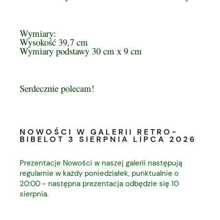
Wymiary:
Wysokość 39,7 cm
Wymiary podstawy 30 cm x 9 cm
Serdecznie polecam!
NOWOŚCI W GALERII RETRO-
BIBELOT 3 SIERPNIA LIPCA 2026
Prezentacje Nowości w naszej galerii następują
regularnie w każdy poniedziałek, punktualnie o
20:00 - następna prezentacja odbędzie się 10
sierpnia.