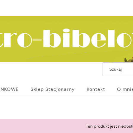
UNKOWE
Sklep Stacjonarny
Kontakt
O mni
Ten produkt jest niedost