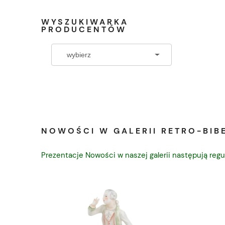
WYSZUKIWARKA
PRODUCENTÓW
NOWOŚCI W GALERII RETRO-BIBE
Prezentacje Nowości w naszej galerii następują regu