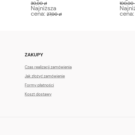
30,00 zł
100,00 
Najniższa
Najni
cena:
cena
27,00 zł
ZAKUPY
Czas realizacji zamówienia
Jak złożyć zamówienie
Formy płatności
Koszt dostawy