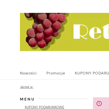
Nowości
Promocje
KUPONY PODAR
Jesteś w:
MENU
KUPONY PODARUNKOWE