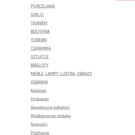
PORCELANA
SZKŁO
TKANINY
BIŻUTERIA
TOREBKI
CERAMIKA
SZTUĆCE
BIBELOTY
MEBLE, LAMPY, LUSTRA, OBRAZY
ZABAWKI
Katalogi
Drobiazgi
Świąteczne bibeloty
Wielkanocne ozdoby
Nowości
Promocje