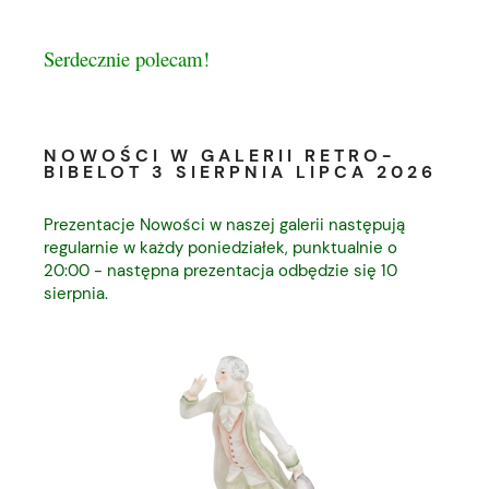
Serdecznie polecam!
NOWOŚCI W GALERII RETRO-
BIBELOT 3 SIERPNIA LIPCA 2026
Prezentacje Nowości w naszej galerii następują
regularnie w każdy poniedziałek, punktualnie o
20:00 - następna prezentacja odbędzie się 10
sierpnia.