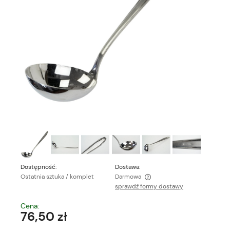
Dostępność:
Dostawa:
Ostatnia sztuka / komplet
Darmowa
sprawdź formy dostawy
Cena nie zawiera ewentualnych kosztów płatności
Cena:
76,50 zł