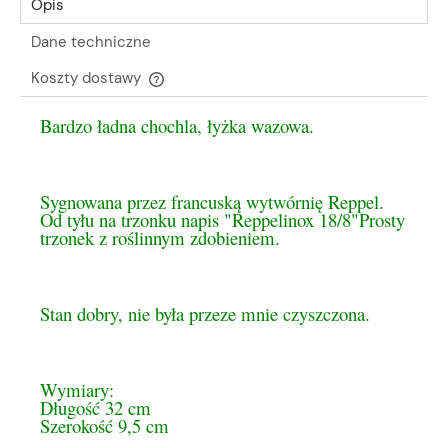
Opis
Dane techniczne
Koszty dostawy
Cena nie zawiera ewentualnych kosztów płatności
Bardzo ładna chochla, łyżka wazowa.
Sygnowana przez francuską wytwórnię Reppel.
Od tyłu na trzonku napis "Reppelinox 18/8"Prosty
trzonek z roślinnym zdobieniem.
Stan dobry, nie była przeze mnie czyszczona.
Wymiary:
Długość 32 cm
Szerokość 9,5 cm