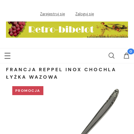
Zarejestruj się
Zaloguj się
FRANCJA REPPEL INOX CHOCHLA
ŁYŻKA WAZOWA
PROMOCJA