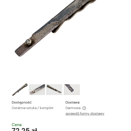
Dostępność:
Dostawa:
Ostatnia sztuka / komplet
Darmowa
sprawdź formy dostawy
Cena nie zawiera ewentualnych kosztów płatności
Cena:
72,25 zł