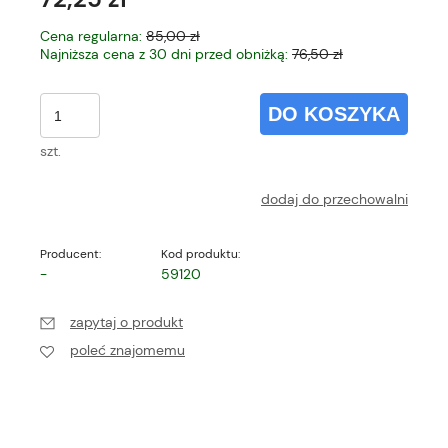
Cena regularna:
85,00 zł
Najniższa cena z 30 dni przed obniżką:
76,50 zł
DO KOSZYKA
szt.
dodaj do przechowalni
Producent:
Kod produktu:
-
59120
zapytaj o produkt
poleć znajomemu