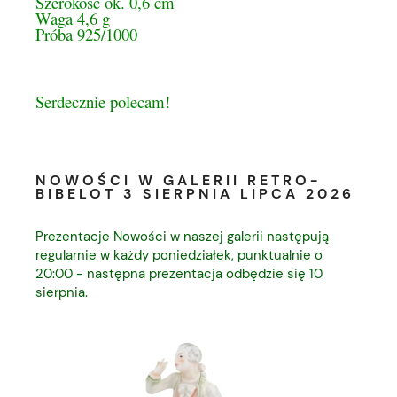
Szerokość ok. 0,6 cm
Waga 4,6 g
Próba 925/1000
Serdecznie polecam!
NOWOŚCI W GALERII RETRO-
BIBELOT 3 SIERPNIA LIPCA 2026
Prezentacje Nowości w naszej galerii następują
regularnie w każdy poniedziałek, punktualnie o
20:00 - następna prezentacja odbędzie się 10
sierpnia.