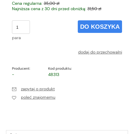
Cena regularna:
35,00 zł
Najniższa cena z 30 dni przed obniżką:
31,50 zł
DO KOSZYKA
para
dodaj do przechowalni
Producent:
Kod produktu:
-
48313
zapytaj o produkt
poleć znajomemu