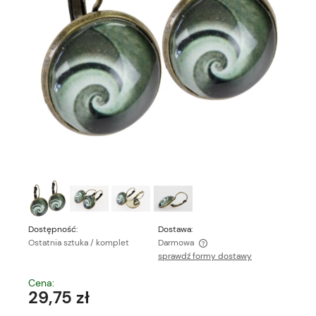
Dostępność:
Dostawa:
Ostatnia sztuka / komplet
Darmowa
sprawdź formy dostawy
Cena nie zawiera ewentualnych kosztów płatności
Cena:
29,75 zł