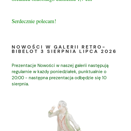
Serdecznie polecam!
NOWOŚCI W GALERII RETRO-
BIBELOT 3 SIERPNIA LIPCA 2026
Prezentacje Nowości w naszej galerii następują
regularnie w każdy poniedziałek, punktualnie o
20:00 - następna prezentacja odbędzie się 10
sierpnia.