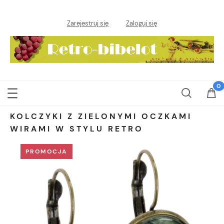
Zarejestruj się
Zaloguj się
KOLCZYKI Z ZIELONYMI OCZKAMI
WIRAMI W STYLU RETRO
PROMOCJA