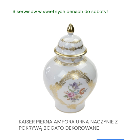
8 serwisów w świetnych cenach do soboty!
KAISER PIĘKNA AMFORA URNA NACZYNIE Z
SE
POKRYWĄ BOGATO DEKOROWANE
ZE