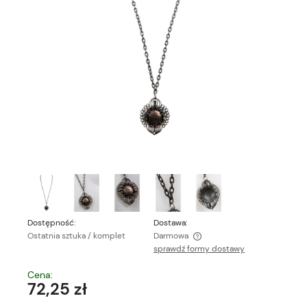
Dostępność:
Dostawa:
Ostatnia sztuka / komplet
Darmowa
sprawdź formy dostawy
Cena nie zawiera ewentualnych kosztów płatności
Cena:
72,25 zł