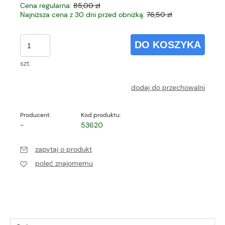
Cena regularna:
85,00 zł
Najniższa cena z 30 dni przed obniżką:
76,50 zł
DO KOSZYKA
szt.
dodaj do przechowalni
Producent:
Kod produktu:
-
53620
zapytaj o produkt
poleć znajomemu