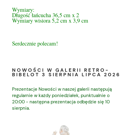
Wymiary:
Długość łańcucha 36,5 cm x 2
Wymiary wisiora 5,2 cm x 3,9 cm
Serdecznie polecam!
NOWOŚCI W GALERII RETRO-
BIBELOT 3 SIERPNIA LIPCA 2026
Prezentacje Nowości w naszej galerii następują
regularnie w każdy poniedziałek, punktualnie o
20:00 - następna prezentacja odbędzie się 10
sierpnia.