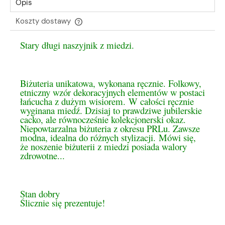
Opis
Koszty dostawy
Cena nie zawiera ewentualnych kosztów płatności
Stary długi naszyjnik z miedzi.
Biżuteria unikatowa, wykonana ręcznie. Folkowy,
etniczny wzór dekoracyjnych elementów w postaci
łańcucha z dużym wisiorem. W całości ręcznie
wyginana miedź. Dzisiaj to prawdziwe jubilerskie
cacko, ale równocześnie kolekcjonerski okaz.
Niepowtarzalna biżuteria z okresu PRLu. Zawsze
modna, idealna do różnych stylizacji. Mówi się,
że noszenie biżuterii z miedzi posiada walory
zdrowotne...
Stan dobry
Ślicznie się prezentuje!