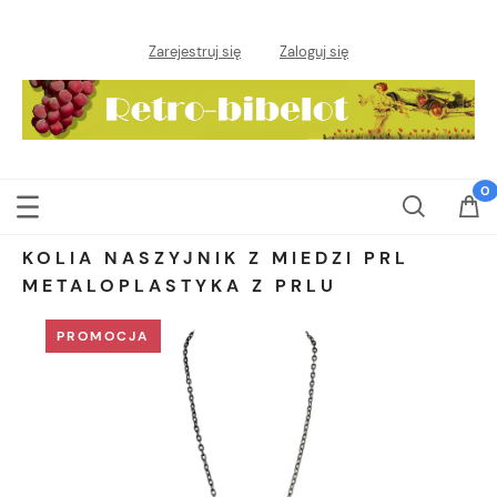
Zarejestruj się
Zaloguj się
KOLIA NASZYJNIK Z MIEDZI PRL
METALOPLASTYKA Z PRLU
PROMOCJA