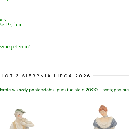
ary:
ść 19,5 cm
cznie polecam!
LOT 3 SIERPNIA LIPCA 2026
larnie w każdy poniedziałek, punktualnie o 20:00 - następna pre