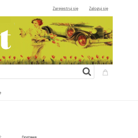
Zarejestruj się
Zaloguj się
e
:
Dostawa: