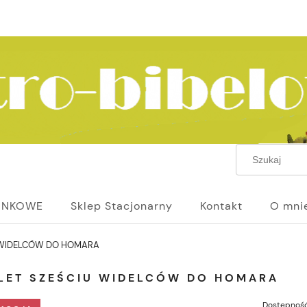
UNKOWE
Sklep Stacjonarny
Kontakt
O mni
 WIDELCÓW DO HOMARA
LET SZEŚCIU WIDELCÓW DO HOMARA
Dostępność