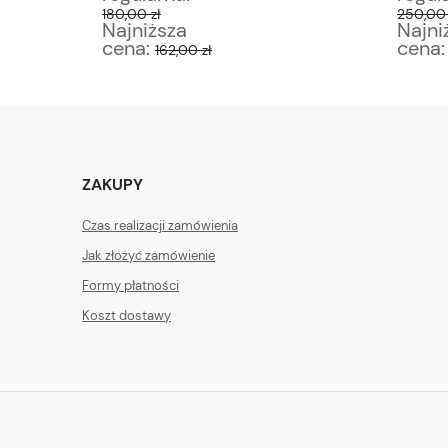
180,00 zł
250,00 
Najniższa
Najni
cena:
cena
162,00 zł
ZAKUPY
Czas realizacji zamówienia
Jak złożyć zamówienie
Formy płatności
Koszt dostawy