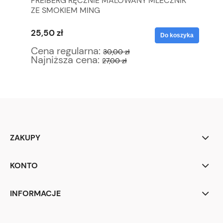
WE
FREIBERG RĘCZNIE MALOWANY MLECZNIK
LO
ZE SMOKIEM MING
SP
25,50 zł
29
yka
Do koszyka
Cena regularna:
Ce
30,00 zł
Najniższa cena:
Na
27,00 zł
ZAKUPY
KONTO
INFORMACJE