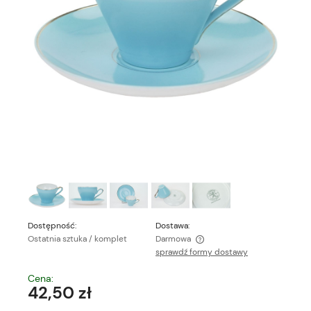
Dostępność:
Dostawa:
Ostatnia sztuka / komplet
Darmowa
sprawdź formy dostawy
Cena nie zawiera ewentualnych kosztów płatności
Cena:
42,50 zł