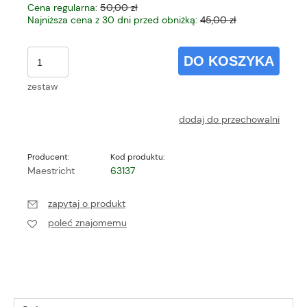
Cena regularna:
50,00 zł
Najniższa cena z 30 dni przed obniżką:
45,00 zł
DO KOSZYKA
zestaw
dodaj do przechowalni
Producent:
Kod produktu:
Maestricht
63137
zapytaj o produkt
poleć znajomemu