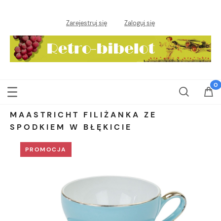
Zarejestruj się
Zaloguj się
MAASTRICHT FILIŻANKA ZE
SPODKIEM W BŁĘKICIE
PROMOCJA