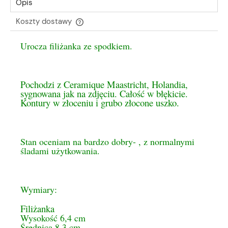
Opis
Koszty dostawy
Cena nie zawiera ewentualnych kosztów płatności
Urocza filiżanka ze spodkiem.
Pochodzi z Ceramique Maastricht, Holandia,
sygnowana jak na zdjęciu. Całość w błękicie.
Kontury w złoceniu i grubo złocone uszko.
Stan oceniam na bardzo dobry- , z normalnymi
śladami użytkowania.
Wymiary:
Filiżanka
Wysokość 6,4 cm
Średnica 8,3 cm