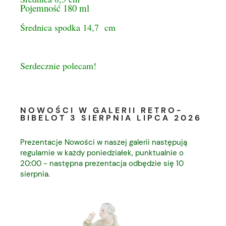
Pojemność 180 ml
Średnica spodka 14,7 cm
Serdecznie polecam!
NOWOŚCI W GALERII RETRO-
BIBELOT 3 SIERPNIA LIPCA 2026
Prezentacje Nowości w naszej galerii następują
regularnie w każdy poniedziałek, punktualnie o
20:00 - następna prezentacja odbędzie się 10
sierpnia.