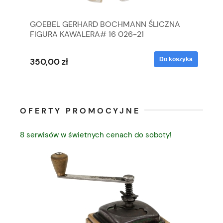
GOEBEL GERHARD BOCHMANN ŚLICZNA
GO
FIGURA KAWALERA# 16 026-21
FI
yka
Do koszyka
350,00 zł
35
OFERTY PROMOCYJNE
8 serwisów w świetnych cenach do soboty!