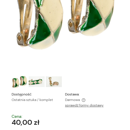
Dostępność:
Dostawa:
Ostatnia sztuka / komplet
Darmowa
sprawdź formy dostawy
Cena nie zawiera ewentualnych kosztów płatności
Cena:
40,00 zł