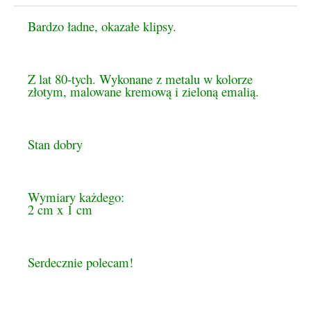
Cena nie zawiera ewentualnych kosztów płatności
Bardzo ładne, okazałe klipsy.
Z lat 80-tych. Wykonane z metalu w kolorze
złotym, malowane kremową i zieloną emalią.
Stan dobry
Wymiary każdego:
2 cm x 1 cm
Serdecznie polecam!