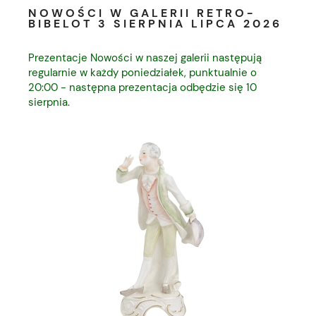
NOWOŚCI W GALERII RETRO-
BIBELOT 3 SIERPNIA LIPCA 2026
Prezentacje Nowości w naszej galerii następują
regularnie w każdy poniedziałek, punktualnie o
20:00 - następna prezentacja odbędzie się 10
sierpnia.