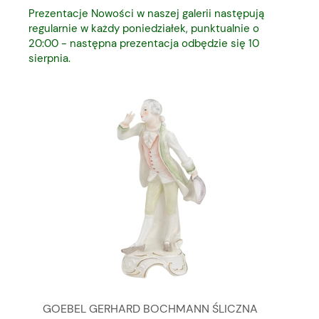
Prezentacje Nowości w naszej galerii następują
regularnie w każdy poniedziałek, punktualnie o
20:00 - następna prezentacja odbędzie się 10
sierpnia.
GOEBEL GERHARD BOCHMANN ŚLICZNA
GO