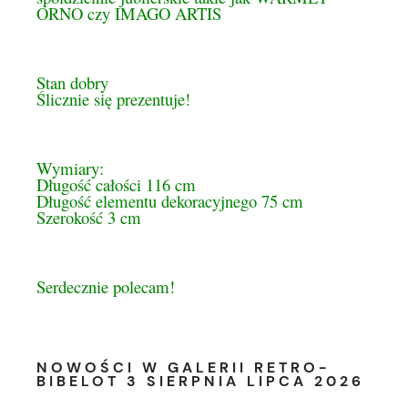
ORNO czy IMAGO ARTIS
Stan dobry
Ślicznie się prezentuje!
Wymiary:
Długość całości 116 cm
Długość elementu dekoracyjnego 75 cm
Szerokość 3 cm
Serdecznie polecam!
NOWOŚCI W GALERII RETRO-
BIBELOT 3 SIERPNIA LIPCA 2026