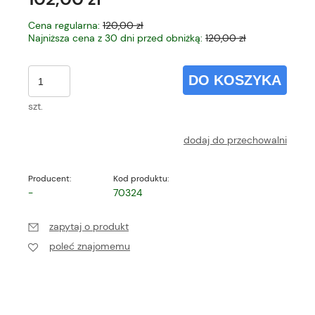
Cena regularna:
120,00 zł
Najniższa cena z 30 dni przed obniżką:
120,00 zł
DO KOSZYKA
szt.
dodaj do przechowalni
Producent:
Kod produktu:
-
70324
zapytaj o produkt
poleć znajomemu