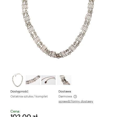
Dostępność:
Dostawa:
Ostatnia sztuka / komplet
Darmowa
sprawdź formy dostawy
Cena nie zawiera ewentualnych kosztów płatności
Cena:
102,00 zł