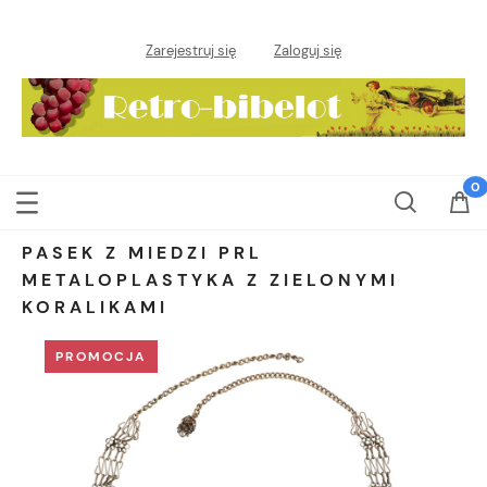
Zarejestruj się
Zaloguj się
PASEK Z MIEDZI PRL
METALOPLASTYKA Z ZIELONYMI
KORALIKAMI
PROMOCJA