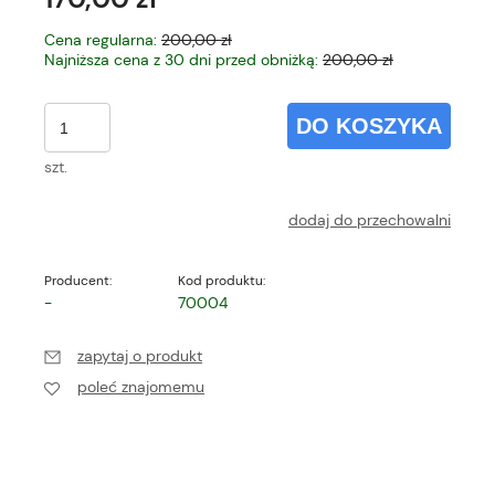
Cena regularna:
200,00 zł
Najniższa cena z 30 dni przed obniżką:
200,00 zł
DO KOSZYKA
szt.
dodaj do przechowalni
Producent:
Kod produktu:
-
70004
zapytaj o produkt
poleć znajomemu