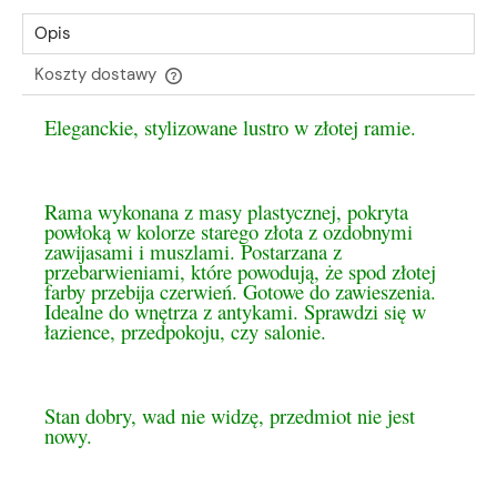
Opis
Koszty dostawy
Cena nie zawiera ewentualnych kosztów płatności
Eleganckie, stylizowane lustro w złotej ramie.
Rama wykonana z masy plastycznej, pokryta
powłoką w kolorze starego złota z ozdobnymi
zawijasami i muszlami. Postarzana z
przebarwieniami, które powodują, że spod złotej
farby przebija czerwień. Gotowe do zawieszenia.
Idealne do wnętrza z antykami. Sprawdzi się w
łazience, przedpokoju, czy salonie.
Stan dobry, wad nie widzę, przedmiot nie jest
nowy.