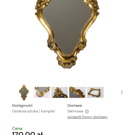
Dostępność:
Dostawa:
Ostatnia sztuka / komplet
Darmowa
sprawdź formy dostawy
Cena nie zawiera ewentualnych kosztów płatności
Cena:
170,00 zł