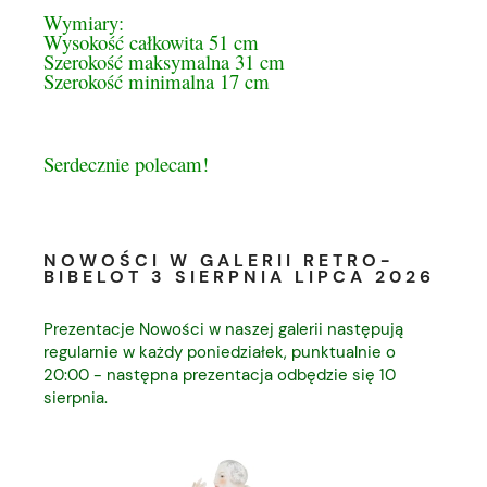
Wymiary:
Wysokość całkowita 51 cm
Szerokość maksymalna 31 cm
Szerokość
minimalna 17 cm
Serdecznie polecam!
NOWOŚCI W GALERII RETRO-
BIBELOT 3 SIERPNIA LIPCA 2026
Prezentacje Nowości w naszej galerii następują
regularnie w każdy poniedziałek, punktualnie o
20:00 - następna prezentacja odbędzie się 10
sierpnia.