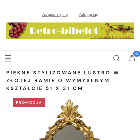
Zarejestruj się
Zaloguj się
PIĘKNE STYLIZOWANE LUSTRO W
ZŁOTEJ RAMIE O WYMYŚLNYM
KSZTAŁCIE 51 X 31 CM
PROMOCJA