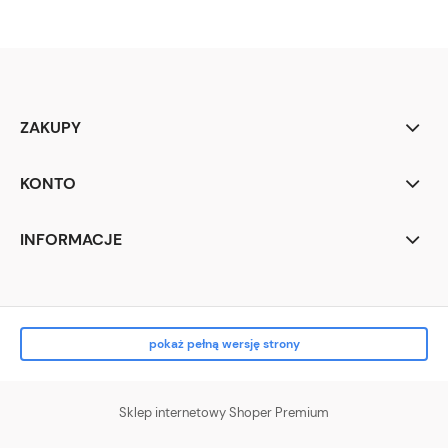
ZAKUPY
KONTO
INFORMACJE
pokaż pełną wersję strony
Sklep internetowy Shoper Premium