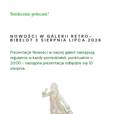
Serdecznie polecam!
NOWOŚCI W GALERII RETRO-
BIBELOT 3 SIERPNIA LIPCA 2026
Prezentacje Nowości w naszej galerii następują
regularnie w każdy poniedziałek, punktualnie o
20:00 - następna prezentacja odbędzie się 10
sierpnia.