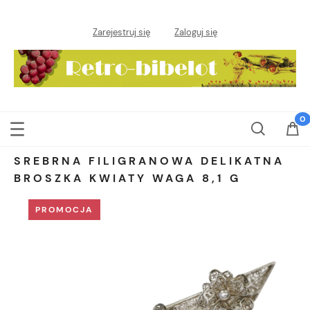
Zarejestruj się
Zaloguj się
SREBRNA FILIGRANOWA DELIKATNA
BROSZKA KWIATY WAGA 8,1 G
PROMOCJA