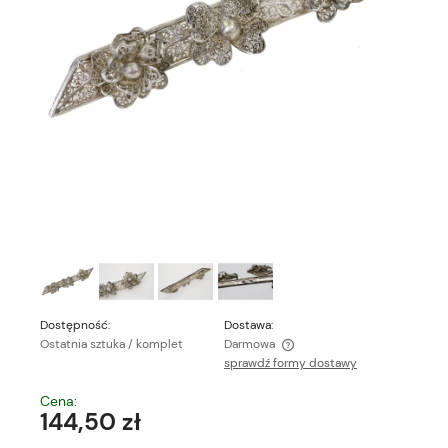
Dostępność:
Dostawa:
Ostatnia sztuka / komplet
Darmowa
sprawdź formy dostawy
Cena nie zawiera ewentualnych kosztów płatności
Cena:
144,50 zł