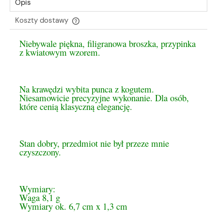
Opis
Koszty dostawy
Cena nie zawiera ewentualnych kosztów płatności
Niebywale piękna, filigranowa broszka, przypinka
z kwiatowym wzorem.
Na krawędzi wybita punca z kogutem.
Niesamowicie precyzyjne wykonanie. Dla osób,
które cenią klasyczną elegancję.
Stan dobry, przedmiot nie był przeze mnie
czyszczony.
Wymiary:
Waga 8,1 g
Wymiary ok. 6,7 cm x 1,3 cm