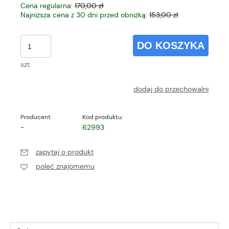
Cena regularna:
170,00 zł
Najniższa cena z 30 dni przed obniżką:
153,00 zł
DO KOSZYKA
szt.
dodaj do przechowalni
Producent:
Kod produktu:
-
62993
zapytaj o produkt
poleć znajomemu