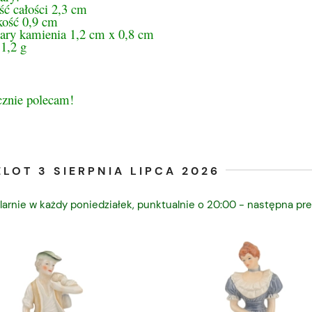
ść całości 2,3 cm
kość 0,9 cm
ry kamienia 1,2 cm x 0,8 cm
1,2 g
cznie polecam!
LOT 3 SIERPNIA LIPCA 2026
larnie w każdy poniedziałek, punktualnie o 20:00 - następna pre