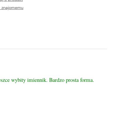
ć znajomemu
szce wybity imiennik
. Bardzo prosta forma.