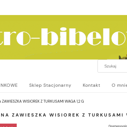
UNKOWE
Sklep Stacjonarny
Kontakt
O mni
 ZAWIESZKA WISIOREK Z TURKUSAMI WAGA 1,2 G
NA ZAWIESZKA WISIOREK Z TURKUSAMI 
Dostępność