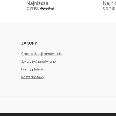
Najniższa
Najni
cena:
cena
40,50 zł
ZAKUPY
Czas realizacji zamówienia
Jak złożyć zamówienie
Formy płatności
Koszt dostawy