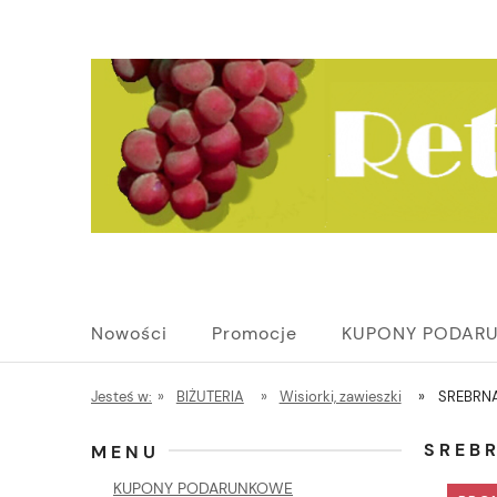
Nowości
Promocje
KUPONY PODAR
Jesteś w:
»
BIŻUTERIA
»
Wisiorki, zawieszki
»
SREBRNA
SREBR
MENU
KUPONY PODARUNKOWE