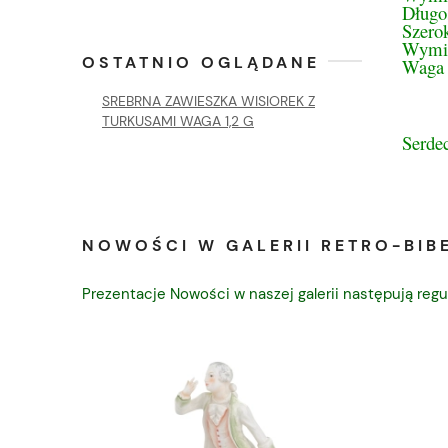
Długo
Szero
Wymia
OSTATNIO OGLĄDANE
Waga 
SREBRNA ZAWIESZKA WISIOREK Z
TURKUSAMI WAGA 1,2 G
Serde
NOWOŚCI W GALERII RETRO-BIBE
Prezentacje Nowości w naszej galerii następują regu