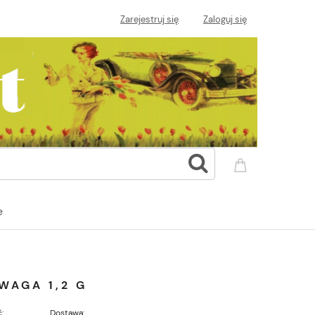
Zarejestruj się
Zaloguj się
e
WAGA 1,2 G
:
Dostawa: