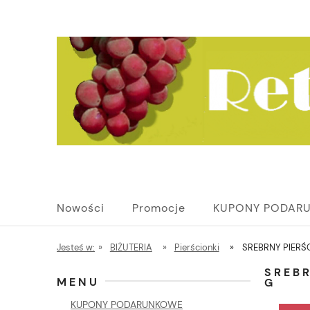
Nowości
Promocje
KUPONY PODAR
Jesteś w:
»
BIŻUTERIA
»
Pierścionki
»
SREBRNY PIERŚ
SREBR
MENU
G
KUPONY PODARUNKOWE