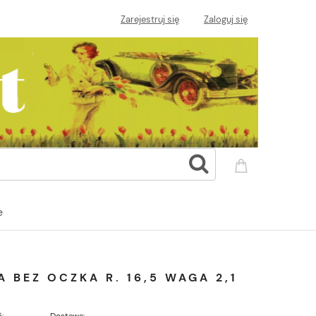
Zarejestruj się
Zaloguj się
e
BEZ OCZKA R. 16,5 WAGA 2,1