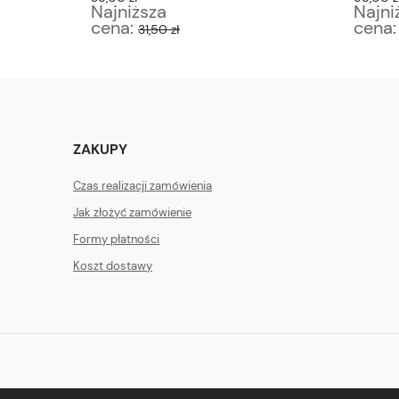
Najniższa
Najni
cena:
cena
31,50 zł
ZAKUPY
Czas realizacji zamówienia
Jak złożyć zamówienie
Formy płatności
Koszt dostawy