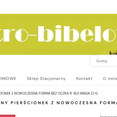
UNKOWE
Sklep Stacjonarny
Kontakt
O mni
CIONEK Z NOWOCZESNA FORMA BEZ OCZKA R. 16,5 WAGA 2,1 G
NY PIERŚCIONEK Z NOWOCZESNA FORMA 