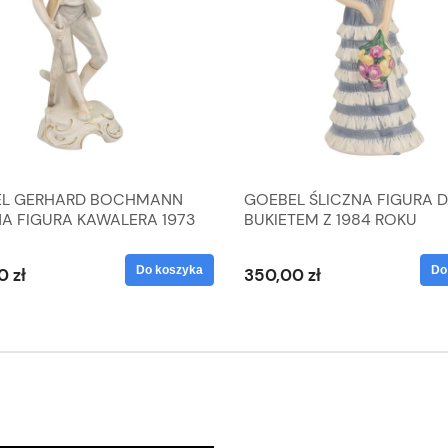
L GERHARD BOCHMANN
GOEBEL ŚLICZNA FIGURA 
NA FIGURA KAWALERA 1973
BUKIETEM Z 1984 ROKU
 1604022
Do koszyka
Do
0 zł
350,00 zł