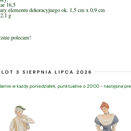
ar 16,5
ry elementu dekoracyjnego ok. 1,5 cm x 0,9 cm
2,1 g
cznie polecam!
LOT 3 SIERPNIA LIPCA 2026
larnie w każdy poniedziałek, punktualnie o 20:00 - następna pre