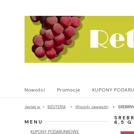
Nowości
Promocje
KUPONY PODAR
Jesteś w:
»
BIŻUTERIA
»
Wisiorki, zawieszki
»
SREBRNY
SREB
MENU
6,5 G
KUPONY PODARUNKOWE