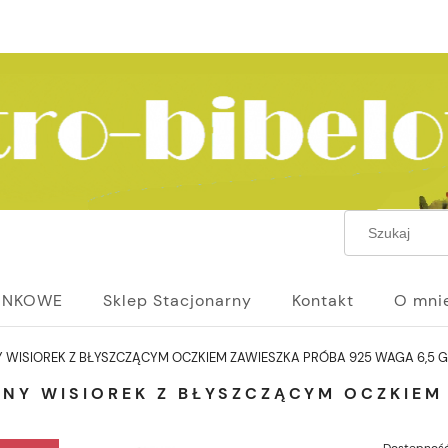
UNKOWE
Sklep Stacjonarny
Kontakt
O mni
 WISIOREK Z BŁYSZCZĄCYM OCZKIEM ZAWIESZKA PRÓBA 925 WAGA 6,5 
RNY WISIOREK Z BŁYSZCZĄCYM OCZKIEM