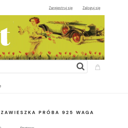
Zarejestruj się
Zaloguj się
e
G
 ZAWIESZKA PRÓBA 925 WAGA