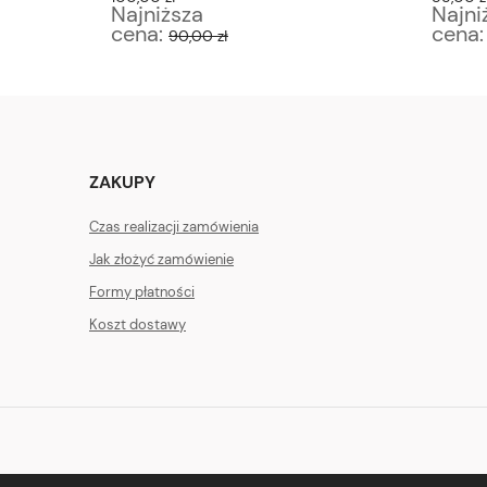
Najniższa
Najni
cena:
cena
90,00 zł
ZAKUPY
Czas realizacji zamówienia
Jak złożyć zamówienie
Formy płatności
Koszt dostawy