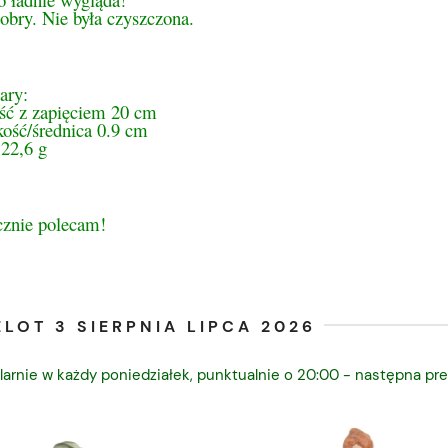
dobry. Nie była czyszczona.
ary:
ść z zapięciem 20 cm
kość/średnica 0.9 cm
22,6 g
cznie polecam!
LOT 3 SIERPNIA LIPCA 2026
larnie w każdy poniedziałek, punktualnie o 20:00 - następna pre