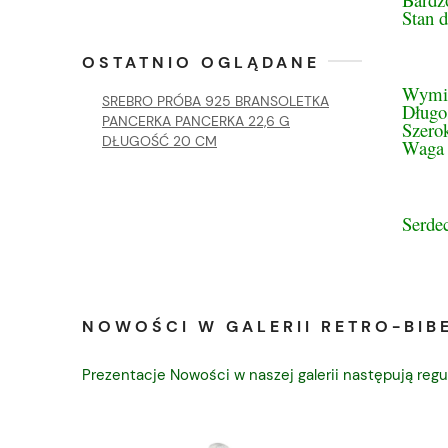
Stan 
OSTATNIO OGLĄDANE
Wymi
SREBRO PRÓBA 925 BRANSOLETKA
Długo
PANCERKA PANCERKA 22,6 G
Szero
DŁUGOŚĆ 20 CM
Waga 
Serde
NOWOŚCI W GALERII RETRO-BIBE
Prezentacje Nowości w naszej galerii następują regu