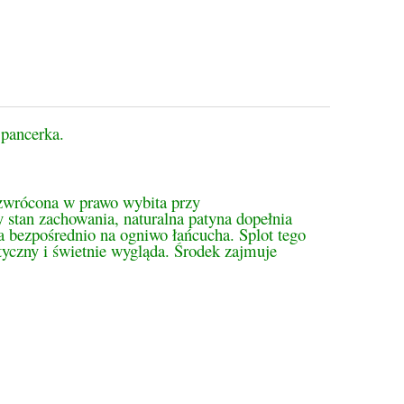
 pancerka.
 zwrócona w prawo wybita przy
y stan zachowania, naturalna patyna dopełnia
a bezpośrednio na ogniwo łańcucha. Splot tego
styczny i świetnie wygląda. Środek zajmuje