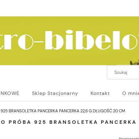
UNKOWE
Sklep Stacjonarny
Kontakt
O mni
 925 BRANSOLETKA PANCERKA PANCERKA 22,6 G DŁUGOŚĆ 20 CM
RO PRÓBA 925 BRANSOLETKA PANCERKA 