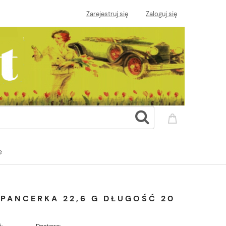
Zarejestruj się
Zaloguj się
e
PANCERKA 22,6 G DŁUGOŚĆ 20