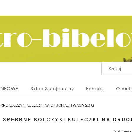
UNKOWE
Sklep Stacjonarny
Kontakt
O mni
BRNE KOLCZYKI KULECZKI NA DRUCIKACH WAGA 2,3 G
 SREBRNE KOLCZYKI KULECZKI NA DRUC
Dostępność