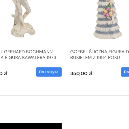
L GERHARD BOCHMANN
GOEBEL ŚLICZNA FIGURA 
NA FIGURA KAWALERA 1973
BUKIETEM Z 1984 ROKU
 1604022
Do koszyka
Do
0 zł
350,00 zł