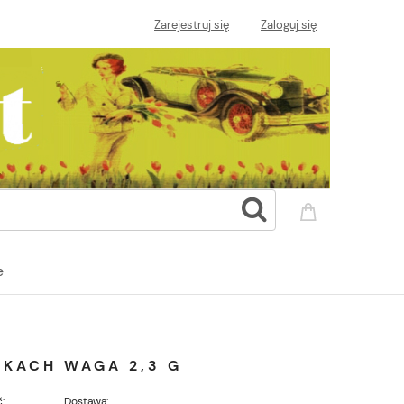
Zarejestruj się
Zaloguj się
e
IKACH WAGA 2,3 G
:
Dostawa: