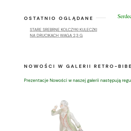
Serde
OSTATNIO OGLĄDANE
STARE SREBRNE KOLCZYKI KULECZKI
NA DRUCIKACH WAGA 2,3 G
NOWOŚCI W GALERII RETRO-BIBE
Prezentacje Nowości w naszej galerii następują regu