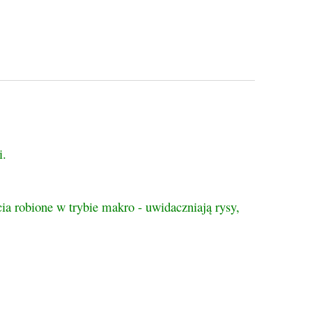
i.
ia robione w trybie makro - uwidaczniają rysy,