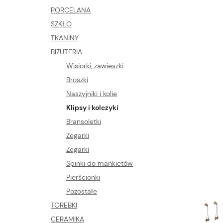
PORCELANA
SZKŁO
TKANINY
BIŻUTERIA
Wisiorki, zawieszki
Broszki
Naszyjniki i kolie
Klipsy i kolczyki
Bransoletki
Zegarki
Zegarki
Spinki do mankietów
Pierścionki
Pozostałe
TOREBKI
CERAMIKA