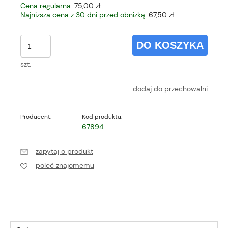
Cena regularna:
75,00 zł
Najniższa cena z 30 dni przed obniżką:
67,50 zł
DO KOSZYKA
szt.
dodaj do przechowalni
Producent:
Kod produktu:
-
67894
zapytaj o produkt
poleć znajomemu