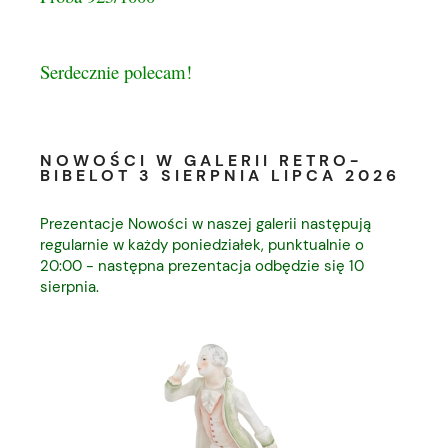
Serdecznie polecam!
NOWOŚCI W GALERII RETRO-
BIBELOT 3 SIERPNIA LIPCA 2026
Prezentacje Nowości w naszej galerii następują
regularnie w każdy poniedziałek, punktualnie o
20:00 - następna prezentacja odbędzie się 10
sierpnia.