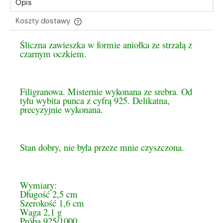
Opis
Koszty dostawy
Cena nie zawiera ewentualnych kosztów płatności
Śliczna zawieszka w formie aniołka ze strzałą z
czarnym oczkiem.
Filigranowa. Misternie wykonan
a ze srebra. Od
tyłu wybita punca z cyfrą 925. Delikatna,
precyzyjnie wykonana.
Stan dobry, nie była przeze mnie czyszczona.
Wymiary:
Długość 2,5 cm
Szerokość 1,6 cm
Waga 2,1 g
Próba 925/1000