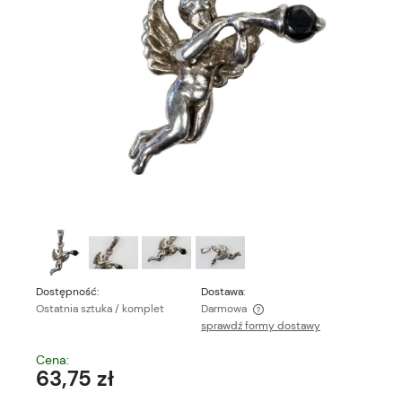
Dostępność:
Dostawa:
Ostatnia sztuka / komplet
Darmowa
sprawdź formy dostawy
Cena nie zawiera ewentualnych kosztów płatności
Cena:
63,75 zł