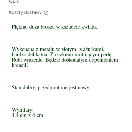
Opis
Koszty dostawy
Cena nie zawiera ewentualnych kosztów płatności
Piękna, duża brosza w kształcie kwiatu.
Wykonana z metalu w złotym, z ażurkami,
bardzo delikatna. Z oczkiem imitującym perłę.
Robi wrażenie. Będzie doskonałym dopełnieniem
kreacji!
Stan dobry, przedmiot nie jest nowy
Wymiary:
4,4 cm x 4 cm