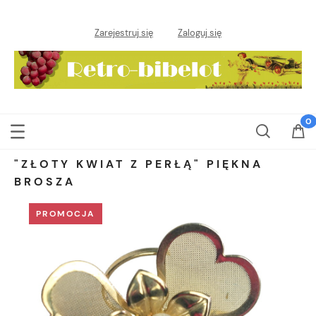
Zarejestruj się
Zaloguj się
"ZŁOTY KWIAT Z PERŁĄ" PIĘKNA
BROSZA
PROMOCJA