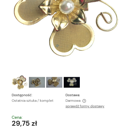
Dostępność:
Dostawa:
Ostatnia sztuka / komplet
Darmowa
sprawdź formy dostawy
Cena nie zawiera ewentualnych kosztów płatności
Cena:
29,75 zł