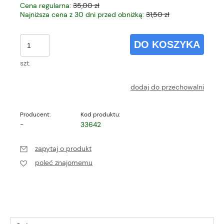
Cena regularna:
35,00 zł
Najniższa cena z 30 dni przed obniżką:
31,50 zł
DO KOSZYKA
szt.
dodaj do przechowalni
Producent:
Kod produktu:
-
33642
zapytaj o produkt
poleć znajomemu