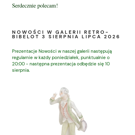
Serdecznie polecam!
NOWOŚCI W GALERII RETRO-
BIBELOT 3 SIERPNIA LIPCA 2026
Prezentacje Nowości w naszej galerii następują
regularnie w każdy poniedziałek, punktualnie o
20:00 - następna prezentacja odbędzie się 10
sierpnia.