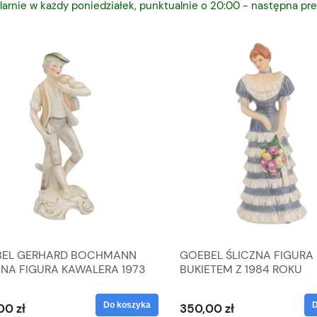
larnie w każdy poniedziałek, punktualnie o 20:00 - następna pre
L GERHARD BOCHMANN
GOEBEL ŚLICZNA FIGURA 
NA FIGURA KAWALERA 1973
BUKIETEM Z 1984 ROKU
 1604022
Do koszyka
Do
0 zł
350,00 zł