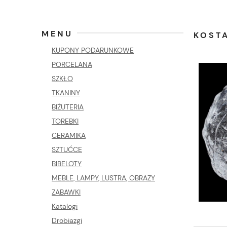
MENU
KOST
KUPONY PODARUNKOWE
PORCELANA
SZKŁO
TKANINY
BIŻUTERIA
TOREBKI
CERAMIKA
SZTUĆCE
BIBELOTY
MEBLE, LAMPY, LUSTRA, OBRAZY
ZABAWKI
Katalogi
Drobiazgi