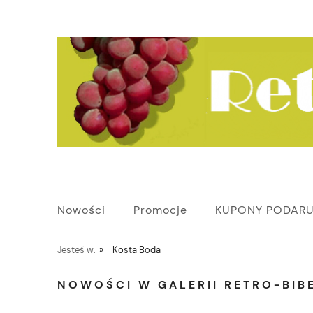
Nowości
Promocje
KUPONY PODAR
Jesteś w:
»
Kosta Boda
NOWOŚCI W GALERII RETRO-BIBE