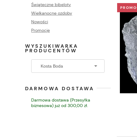
Świąteczne bibeloty
PROMO
Wielkanocne ozdoby
Nowości
Promocje
WYSZUKIWARKA
PRODUCENTÓW
DARMOWA DOSTAWA
Darmowa dostawa (Przesyłka
biznesowa) już od 300,00 zł.