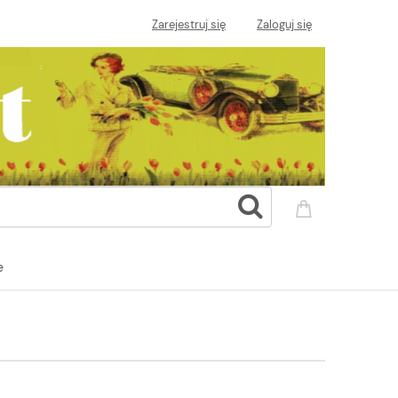
Zarejestruj się
Zaloguj się
e